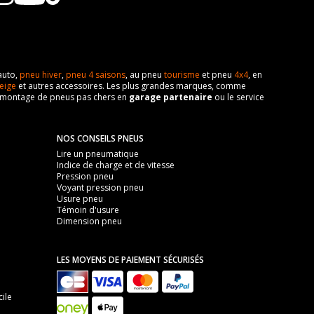
auto,
pneu hiver
,
pneu 4 saisons
, au pneu
tourisme
et pneu
4x4
, en
eige
et autres accessoires. Les plus grandes marques, comme
 de montage de pneus pas chers en
garage partenaire
ou le service
NOS CONSEILS PNEUS
Lire un pneumatique
Indice de charge et de vitesse
Pression pneu
Voyant pression pneu
Usure pneu
Témoin d'usure
Dimension pneu
LES MOYENS DE PAIEMENT SÉCURISÉS
ile