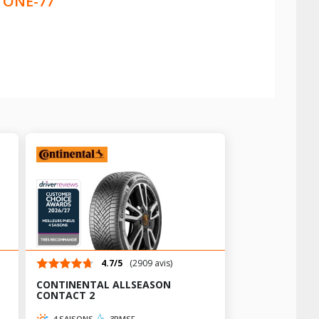
 ONE-77
4.7/5
(2909 avis)
CONTINENTAL ALLSEASON
CONTACT 2
4 SAISONS
3PMSF