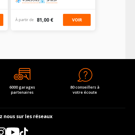
81,00 €
VOIR
À partir de
6000 garages
80 conseillers à
partenaires
votre écoute
z nous sur les réseaux