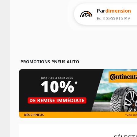
Les résultats de votre recherche sont d
véhicule, sans oublier les indices de c
Par
dimension
Ex : 205/55 R16 91V
PROMOTIONS PNEUS AUTO