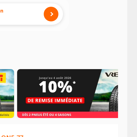
mension des pneus montés sur votre
on