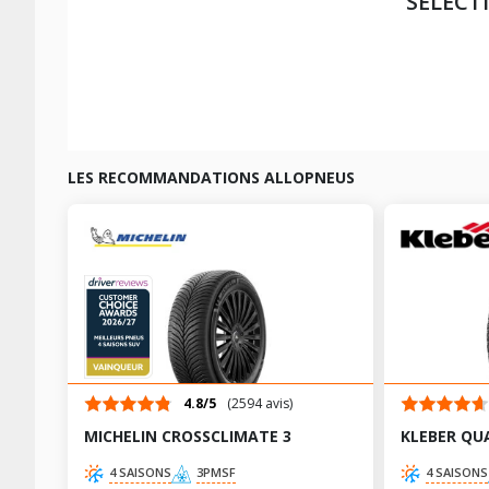
SÉLECT
LES RECOMMANDATIONS ALLOPNEUS
4.8/5
(2594 avis)
MICHELIN CROSSCLIMATE 3
KLEBER QU
4 SAISONS
3PMSF
4 SAISONS