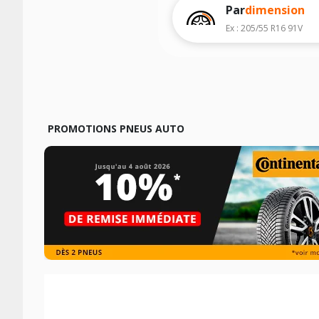
Par
dimension
Ex : 205/55 R16 91V
PROMOTIONS PNEUS AUTO