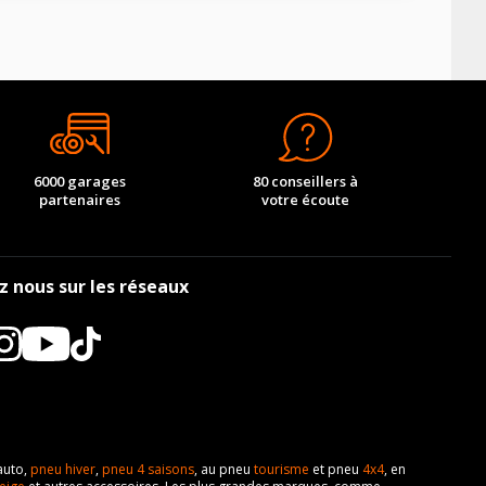
6000 garages
80 conseillers à
partenaires
votre écoute
z nous sur les réseaux
auto,
pneu hiver
,
pneu 4 saisons
, au pneu
tourisme
et pneu
4x4
, en