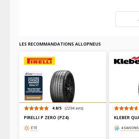
LES RECOMMANDATIONS ALLOPNEUS
4.8/5
(2294 avis)
PIRELLI P ZERO (PZ4)
KLEBER QU
ÉTÉ
4 SAISONS