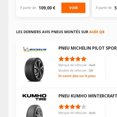
109,00 €
5
VOIR
À partir de
À partir de
LES DERNIERS AVIS PNEUS MONTÉS SUR
AUDI Q8
PNEU
MICHELIN
PILOT SPOR
Marque de véhicule :
Audi
Modèle de véhicule :
Q8
En savoir plus sur le pneu
PNEU
KUMHO
WINTERCRAFT
Marque de véhicule :
Audi