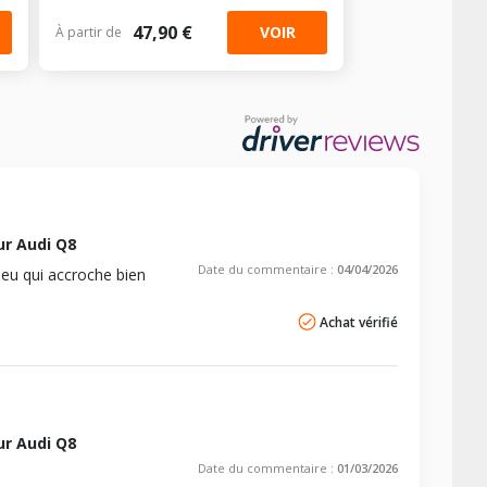
47,90 €
VOIR
À partir de
r Audi Q8
Date du commentaire :
04/04/2026
neu qui accroche bien
Achat vérifié
r Audi Q8
Date du commentaire :
01/03/2026