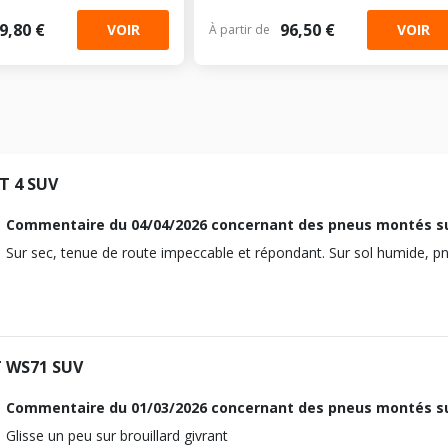
9,80 €
96,50 €
VOIR
VOIR
À partir de
T 4 SUV
Commentaire du
04/04/2026
concernant des pneus montés su
Sur sec, tenue de route impeccable et répondant. Sur sol humide, p
 WS71 SUV
Commentaire du
01/03/2026
concernant des pneus montés su
Glisse un peu sur brouillard givrant