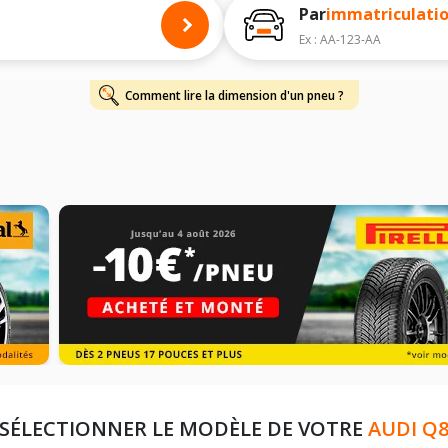
Par
immatriculati
Ex : AA-123-AA
Comment lire la dimension d'un pneu ?
SÉLECTIONNER LE MODÈLE DE VOTRE
AUDI Q