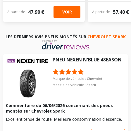
47,90 €
57,40 €
VOIR
À partir de
À partir de
LES DERNIERS AVIS PNEUS MONTÉS SUR
CHEVROLET SPARK
PNEU
NEXEN
N'BLUE 4SEASON
Marque de véhicule :
Chevrolet
Modèle de véhicule :
Spark
Commentaire du
06/06/2026
concernant des pneus
montés sur Chevrolet Spark
Excellent tenue de route. Meilleure consommation d'essence.