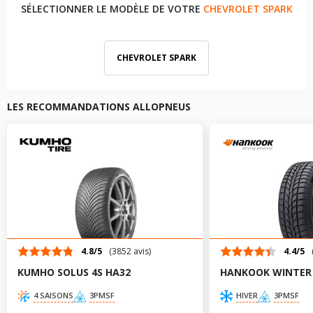
SÉLECTIONNER LE MODÈLE DE VOTRE
CHEVROLET SPARK
CHEVROLET SPARK
LES RECOMMANDATIONS ALLOPNEUS
4.8/5
(3852 avis)
4.4/5
KUMHO SOLUS 4S HA32
HANKOOK WINTER 
4 SAISONS
3PMSF
HIVER
3PMSF