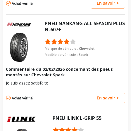
En savoir +
Achat vérifié
PNEU
NANKANG
ALL SEASON PLUS
N-607+
Marque de véhicule :
Chevrolet
Modèle de véhicule :
Spark
Commentaire du
02/02/2026
concernant des pneus
montés sur Chevrolet Spark
Je suis assez satisfaite
En savoir +
Achat vérifié
PNEU
ILINK
L-GRIP 55