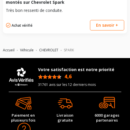
montés sur Chevrolet Spark
Très bon ressenti de conduite.
En savoir +
Achat vérifié
Accueil
Véhicule
CHEVROLET
SPARK
Votre satisfaction est notre priorité
4,6
/5
31761 avis sur les 12 derniers mois
Paiement en
Livraison
6000 garages
plusieurs fois
gratuite
partenaires