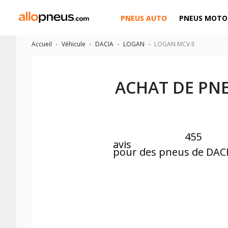
PNEUS AUTO
PNEUS MOTO
Accueil
Véhicule
DACIA
LOGAN
LOGAN MCV II
ACHAT DE PN
455
avis
pour des pneus de DA