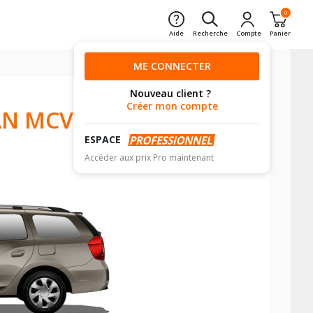
0
Aide
Recherche
Compte
Panier
ME CONNECTER
Nouveau client ?
Créer mon compte
N MCV II
ESPACE
Accéder aux prix Pro maintenant