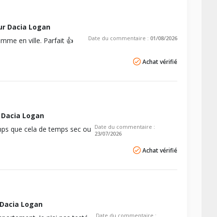
r Dacia Logan
Date du commentaire :
01/08/2026
me en ville. Parfait 👍
Achat vérifié
 Dacia Logan
Date du commentaire :
emps que cela de temps sec ou
23/07/2026
Achat vérifié
Dacia Logan
Date du commentaire :