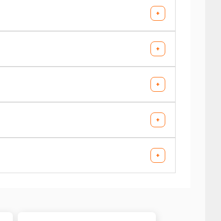
AV chargé
AR chargé
+
-
-
AV chargé
AR chargé
+
-
-
AV chargé
AR chargé
+
-
-
AV chargé
AR chargé
+
(GPL)
-
-
AV chargé
AR chargé
+
(GPL)
-
-
AV chargé
AR chargé
-
-