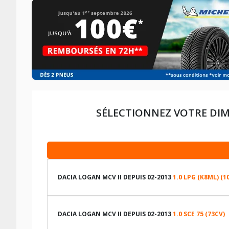
SÉLECTIONNEZ VOTRE DIM
DACIA LOGAN MCV II DEPUIS 02-2013
1.0 LPG (K8ML) (1
LES DIMENSIONS COMPATIBLES
DACIA LOGAN MCV II DEPUIS 02-2013
1.0 SCE 75 (73CV)