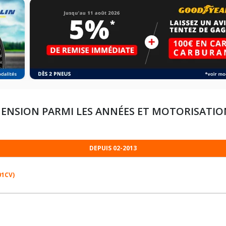
ENSION PARMI LES ANNÉES ET MOTORISATIO
DEPUIS 02-2013
01CV)
185/65R15 88 T