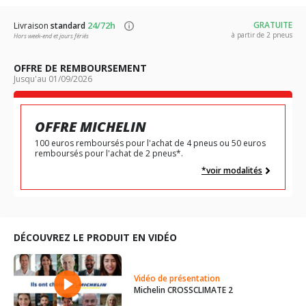
24/72h
GRATUITE
Livraison
standard
à partir de 2 pneus
Hors week-end et jours fériés
OFFRE DE REMBOURSEMENT
Jusqu'au 01/09/2026
OFFRE MICHELIN
100 euros remboursés pour l'achat de 4 pneus ou 50 euros
remboursés pour l'achat de 2 pneus*.
*voir modalités
DÉCOUVREZ LE PRODUIT EN VIDÉO
Vidéo de présentation
Michelin CROSSCLIMATE 2