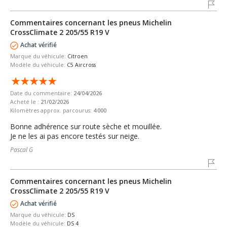
Commentaires concernant les pneus Michelin
CrossClimate 2 205/55 R19 V
Achat vérifié
Marque du véhicule:
Citroen
Modèle du véhicule:
C5 Aircross
Date du commentaire:
24/04/2026
Acheté le :
21/02/2026
Kilomètres approx. parcourus:
4 000
Bonne adhérence sur route sèche et mouillée.
Je ne les ai pas encore testés sur neige.
Pascal G
Commentaires concernant les pneus Michelin
CrossClimate 2 205/55 R19 V
Achat vérifié
Marque du véhicule:
DS
Modèle du véhicule:
DS 4