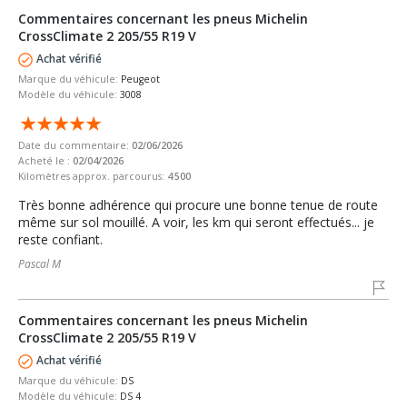
Commentaires concernant les pneus Michelin
CrossClimate 2 205/55 R19 V
Achat vérifié
Marque du véhicule:
Peugeot
Modèle du véhicule:
3008
Date du commentaire:
02/06/2026
Acheté le :
02/04/2026
Kilomètres approx. parcourus:
4 500
Très bonne adhérence qui procure une bonne tenue de route
même sur sol mouillé. A voir, les km qui seront effectués... je
reste confiant.
Pascal M
Commentaires concernant les pneus Michelin
CrossClimate 2 205/55 R19 V
Achat vérifié
Marque du véhicule:
DS
Modèle du véhicule:
DS 4