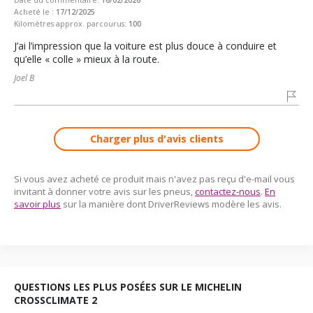
Acheté le :
17/12/2025
Kilomètres approx. parcourus:
100
J’ai l’impression que la voiture est plus douce à conduire et
qu’elle « colle » mieux à la route.
Joel B
Charger plus d'avis clients
Si vous avez acheté ce produit mais n'avez pas reçu d'e-mail vous
invitant à donner votre avis sur les pneus,
contactez-nous
.
En
savoir plus
sur la manière dont DriverReviews modère les avis.
QUESTIONS LES PLUS POSÉES SUR LE MICHELIN
CROSSCLIMATE 2