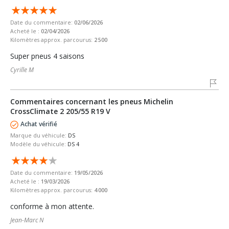
Date du commentaire:
02/06/2026
Acheté le :
02/04/2026
Kilomètres approx. parcourus:
2 500
Super pneus 4 saisons
Cyrille M
Commentaires concernant les pneus Michelin
CrossClimate 2 205/55 R19 V
Achat vérifié
Marque du véhicule:
DS
Modèle du véhicule:
DS 4
Date du commentaire:
19/05/2026
Acheté le :
19/03/2026
Kilomètres approx. parcourus:
4 000
conforme à mon attente.
Jean-Marc N