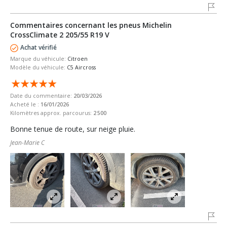
Commentaires concernant les pneus Michelin
CrossClimate 2 205/55 R19 V
Achat vérifié
Marque du véhicule:
Citroen
Modèle du véhicule:
C5 Aircross
Date du commentaire:
20/03/2026
Acheté le :
16/01/2026
Kilomètres approx. parcourus:
2 500
Bonne tenue de route, sur neige pluie.
Jean-Marie C