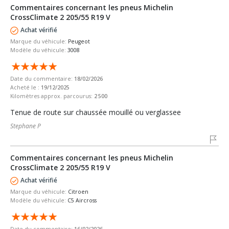
Commentaires concernant les pneus Michelin
CrossClimate 2 205/55 R19 V
Achat vérifié
Marque du véhicule:
Peugeot
Modèle du véhicule:
3008
Date du commentaire:
18/02/2026
Acheté le :
19/12/2025
Kilomètres approx. parcourus:
2 500
Tenue de route sur chaussée mouillé ou verglassee
Stephane P
Commentaires concernant les pneus Michelin
CrossClimate 2 205/55 R19 V
Achat vérifié
Marque du véhicule:
Citroen
Modèle du véhicule:
C5 Aircross
Date du commentaire:
16/02/2026