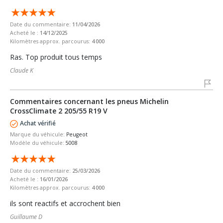
Date du commentaire:
11/04/2026
Acheté le :
14/12/2025
Kilomètres approx. parcourus:
4 000
Ras. Top produit tous temps
Claude K
Commentaires concernant les pneus Michelin
CrossClimate 2 205/55 R19 V
Achat vérifié
Marque du véhicule:
Peugeot
Modèle du véhicule:
5008
Date du commentaire:
25/03/2026
Acheté le :
16/01/2026
Kilomètres approx. parcourus:
4 000
ils sont reactifs et accrochent bien
Guillaume D