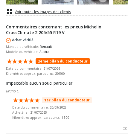
Voir toutes les images des clients
Commentaires concernant les pneus Michelin
CrossClimate 2 205/55 R19 V
Achat vérifié
Marque du véhicule:
Renault
Modèle du véhicule:
Austral
2ème bilan du conducteur
Date du commentaire:
21/07/2026
Kilomètres approx. parcourus:
20 500
Impeccable aucun souci particulier
Bruno C
1er bilan du conducteur
Date du commentaire:
20/09/2025
Acheté le :
21/07/2025
Kilomètres approx. parcourus:
1 500