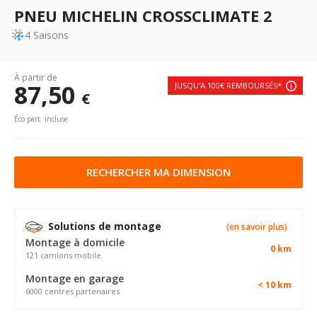
PNEU MICHELIN CROSSCLIMATE 2
4 Saisons
À partir de
87,50
JUSQU'A 100€ REMBOURSÉS*
€
Éco part. incluse
RECHERCHER MA DIMENSION
Solutions de montage
(en savoir plus)
Montage à domicile
0 km
121 camions mobile
Montage en garage
< 10 km
6000 centres partenaires