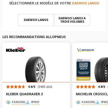
SÉLECTIONNER LE MODÈLE DE VOTRE
DAEWOO LANOS
DAEWOO LANOS A
DAEWOO LANOS
TROIS VOLUMES
LES RECOMMANDATIONS ALLOPNEUS
4.6/5
(3465 avis)
4.8/5
KLEBER QUADRAXER 3
MICHELIN CROSSCL
4 SAISONS
3PMSF
4 SAISONS
3PMS