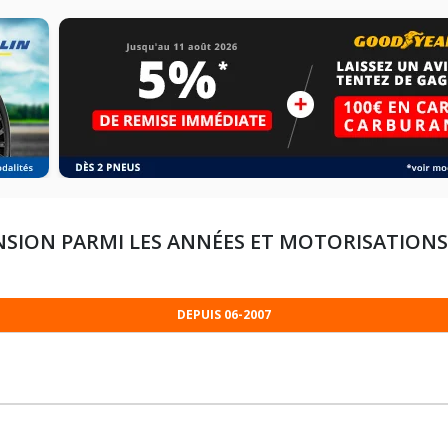
NSION PARMI LES ANNÉES ET MOTORISATION
DEPUIS 06-2007