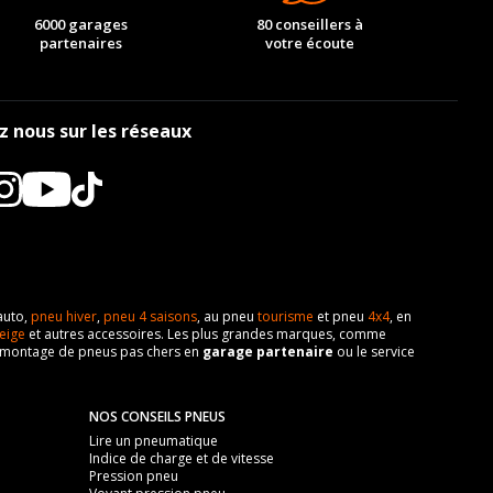
6000 garages
80 conseillers à
partenaires
votre écoute
z nous sur les réseaux
auto,
pneu hiver
,
pneu 4 saisons
, au pneu
tourisme
et pneu
4x4
, en
eige
et autres accessoires. Les plus grandes marques, comme
 de montage de pneus pas chers en
garage partenaire
ou le service
NOS CONSEILS PNEUS
Lire un pneumatique
Indice de charge et de vitesse
Pression pneu