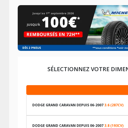
SÉLECTIONNEZ VOTRE DIME
DODGE GRAND CARAVAN DEPUIS 06-2007
3.6 (287CV)
LES DIMENSIONS COMPATIBLES
DODGE GRAND CARAVAN DEPUIS 06-2007
3.8 (193CV)