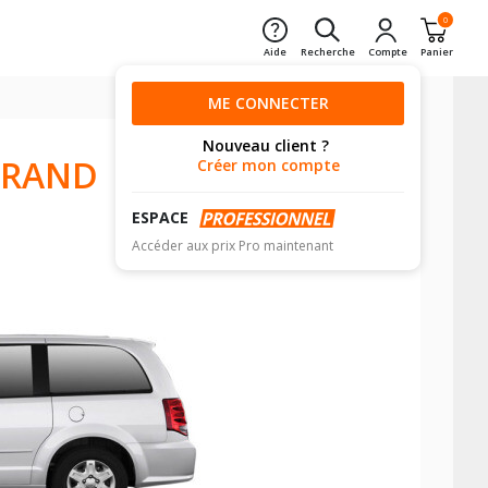
0
Aide
Recherche
Compte
Panier
ME CONNECTER
Nouveau client ?
GRAND
Créer mon compte
ESPACE
Accéder aux prix Pro maintenant