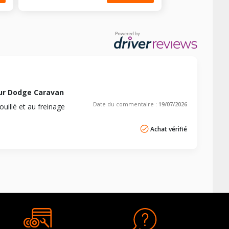
ur Dodge Caravan
Date du commentaire :
19/07/2026
uillé et au freinage
Achat vérifié