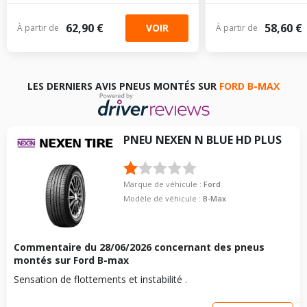
62,90 €
58,60 €
VOIR
À partir de
À partir de
LES DERNIERS AVIS PNEUS MONTÉS SUR
FORD B-MAX
PNEU
NEXEN
N BLUE HD PLUS
Marque de véhicule :
Ford
Modèle de véhicule :
B-Max
Commentaire du
28/06/2026
concernant des pneus
montés sur Ford B-max
Sensation de flottements et instabilité .