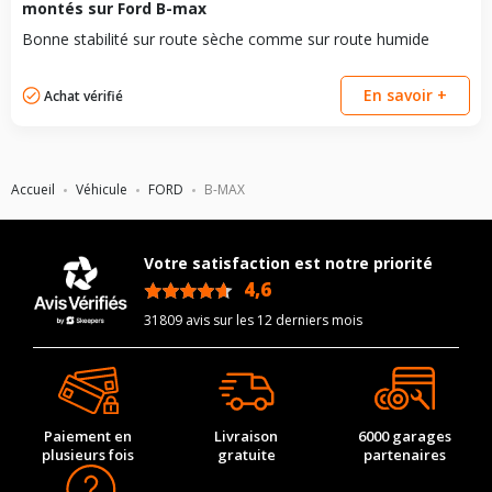
montés sur Ford B-max
Bonne stabilité sur route sèche comme sur route humide
En savoir +
Achat vérifié
Accueil
Véhicule
FORD
B-MAX
Votre satisfaction est notre priorité
4,6
/5
31809 avis sur les 12 derniers mois
Paiement en
Livraison
6000 garages
plusieurs fois
gratuite
partenaires