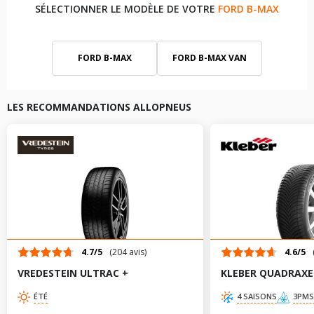
SÉLECTIONNER LE MODÈLE DE VOTRE
FORD B-MAX
FORD B-MAX
FORD B-MAX VAN
LES RECOMMANDATIONS ALLOPNEUS
4.7/5
(204 avis)
4.6/5
VREDESTEIN ULTRAC +
KLEBER QUADRAXE
ÉTÉ
4 SAISONS
3PMS