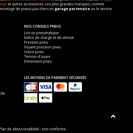
eige
et autres accessoires. Les plus grandes marques, comme
 de montage de pneus pas chers en
garage partenaire
ou le service
NOS CONSEILS PNEUS
Lire un pneumatique
Indice de charge et de vitesse
Pression pneu
Voyant pression pneu
Usure pneu
Témoin d'usure
Dimension pneu
LES MOYENS DE PAIEMENT SÉCURISÉS
ile
Plan de site
Accessibilité : non conforme