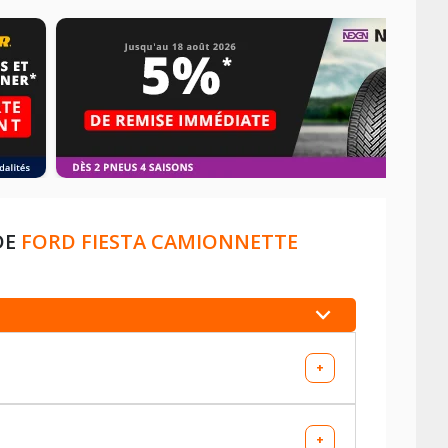
DE
FORD FIESTA CAMIONNETTE
+
+