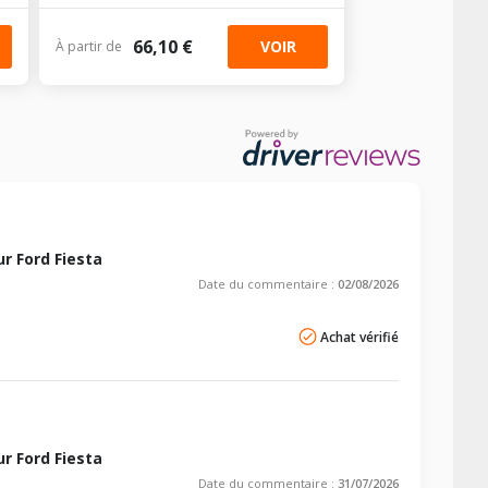
66,10 €
VOIR
À partir de
r Ford Fiesta
Date du commentaire :
02/08/2026
Achat vérifié
r Ford Fiesta
Date du commentaire :
31/07/2026