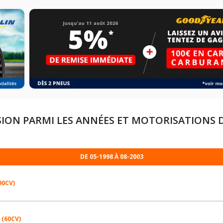
ION PARMI LES ANNÉES ET MOTORISATIONS 
DE 05-1998 À 08-2003
90CV)
 (60CV)