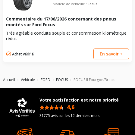
Modèle de véhicule :
Focus
Commentaire du
17/06/2026
concernant des pneus
montés sur Ford Focus
Très agréable conduite souple et consommation kilométrique
réduit
En savoir +
Achat vérifié
Accueil
Véhicule
FORD
FOCUS
FOCUS II Fourgon/Break
Votre satisfaction est notre priorité
4,6
/5
31775 avis sur les 12 derniers mois