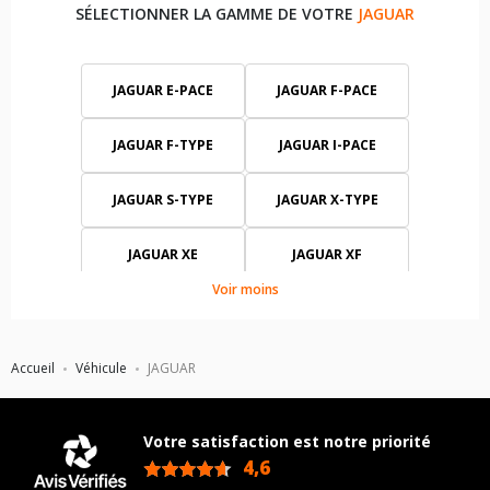
SÉLECTIONNER LA GAMME DE VOTRE
JAGUAR
JAGUAR E-PACE
JAGUAR F-PACE
JAGUAR F-TYPE
JAGUAR I-PACE
JAGUAR S-TYPE
JAGUAR X-TYPE
JAGUAR XE
JAGUAR XF
Voir moins
JAGUAR XJ
JAGUAR XJS
JAGUAR XK
JAGUAR XK 8
Accueil
Véhicule
JAGUAR
Votre satisfaction est notre priorité
4,6
/5