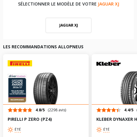
SÉLECTIONNER LE MODÈLE DE VOTRE
JAGUAR XJ
JAGUAR XJ
LES RECOMMANDATIONS ALLOPNEUS
4.8/5
(2298 avis)
4.4/5
PIRELLI P ZERO (PZ4)
KLEBER DYNAXER 
ÉTÉ
ÉTÉ