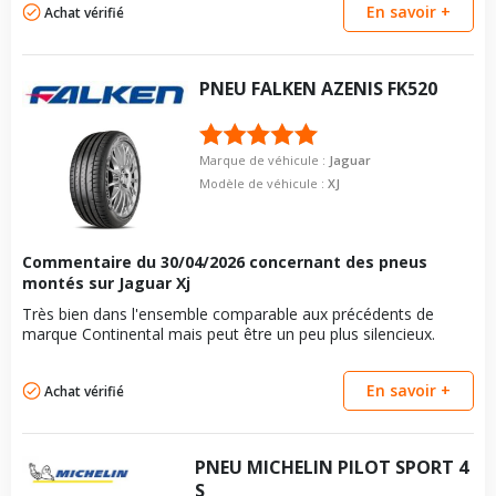
En savoir +
Achat vérifié
PNEU
FALKEN
AZENIS FK520
Marque de véhicule :
Jaguar
Modèle de véhicule :
XJ
Commentaire du
30/04/2026
concernant des pneus
montés sur Jaguar Xj
Très bien dans l'ensemble comparable aux précédents de
marque Continental mais peut être un peu plus silencieux.
En savoir +
Achat vérifié
PNEU
MICHELIN
PILOT SPORT 4
S