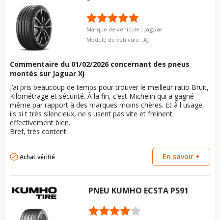
Marque de véhicule :
Jaguar
Modèle de véhicule :
XJ
Commentaire du
01/02/2026
concernant des pneus
montés sur Jaguar Xj
J’ai pris beaucoup de temps pour trouver le meilleur ratio Bruit,
Kilométrage et sécurité. À la fin, c’est Michelin qui a gagné
même par rapport à des marques moins chères. Et à l usage,
ils si t très silencieux, ne s usent pas vite et freinent
effectivement bien.
Bref, très content.
En savoir +
Achat vérifié
PNEU
KUMHO
ECSTA PS91