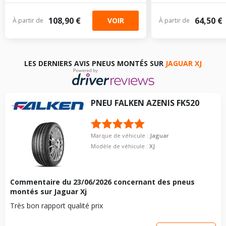
108,90 €
64,50 €
VOIR
À partir de
À partir de
LES DERNIERS AVIS PNEUS MONTÉS SUR
JAGUAR XJ
PNEU
FALKEN
AZENIS FK520
Marque de véhicule :
Jaguar
Modèle de véhicule :
XJ
Commentaire du
23/06/2026
concernant des pneus
montés sur Jaguar Xj
Très bon rapport qualité prix