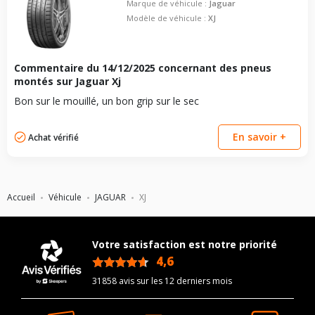
Marque de véhicule :
Jaguar
Modèle de véhicule :
XJ
Commentaire du
14/12/2025
concernant des pneus
montés sur Jaguar Xj
Bon sur le mouillé, un bon grip sur le sec
En savoir +
Achat vérifié
Accueil
Véhicule
JAGUAR
XJ
Votre satisfaction est notre priorité
4,6
/5
31858 avis sur les 12 derniers mois