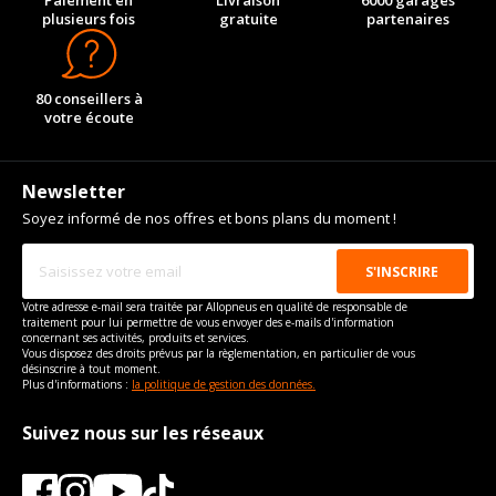
Paiement en
Livraison
6000 garages
plusieurs fois
gratuite
partenaires
80 conseillers à
votre écoute
Newsletter
Soyez informé de nos offres et bons plans du moment !
Votre adresse e-mail sera traitée par Allopneus en qualité de responsable de
traitement pour lui permettre de vous envoyer des e-mails d'information
concernant ses activités, produits et services.
Vous disposez des droits prévus par la règlementation, en particulier de vous
désinscrire à tout moment.
Plus d'informations :
la politique de gestion des données.
Suivez nous sur les réseaux