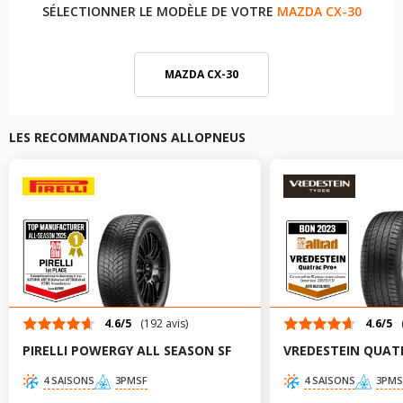
SÉLECTIONNER LE MODÈLE DE VOTRE
MAZDA CX-30
MAZDA CX-30
LES RECOMMANDATIONS ALLOPNEUS
4.6/5
(192 avis)
4.6/5
PIRELLI POWERGY ALL SEASON SF
VREDESTEIN QUAT
4 SAISONS
3PMSF
4 SAISONS
3PMS