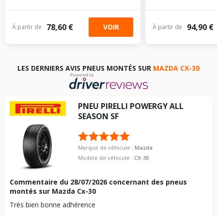
78,60 €
94,90 €
VOIR
À partir de
À partir de
LES DERNIERS AVIS PNEUS MONTÉS SUR
MAZDA CX-30
PNEU
PIRELLI
POWERGY ALL
SEASON SF
Marque de véhicule :
Mazda
Modèle de véhicule :
CX-30
Commentaire du
28/07/2026
concernant des pneus
montés sur Mazda Cx-30
Très bien bonne adhérence