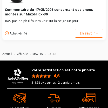
Commentaire du
17/05/2026
concernant des pneus
montés sur Mazda Cx-30
RAS pas de pb il faudra voir sur la neige un jour
En savoir +
Achat vérifié
Accueil
Véhicule
MAZDA
CX-30
Votre satisfaction est notre priorité
4,6
/5
31858 avis sur les 12 derniers mois