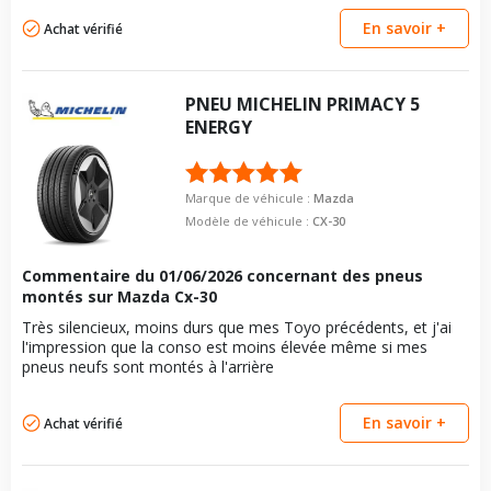
En savoir +
Achat vérifié
PNEU
MICHELIN
PRIMACY 5
ENERGY
Marque de véhicule :
Mazda
Modèle de véhicule :
CX-30
Commentaire du
01/06/2026
concernant des pneus
montés sur Mazda Cx-30
Très silencieux, moins durs que mes Toyo précédents, et j'ai
l'impression que la conso est moins élevée même si mes
pneus neufs sont montés à l'arrière
En savoir +
Achat vérifié