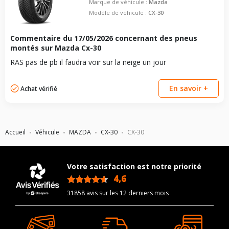
Marque de véhicule :
Mazda
Modèle de véhicule :
CX-30
Commentaire du
17/05/2026
concernant des pneus
montés sur Mazda Cx-30
RAS pas de pb il faudra voir sur la neige un jour
En savoir +
Achat vérifié
Accueil
Véhicule
MAZDA
CX-30
CX-30
Votre satisfaction est notre priorité
4,6
/5
31858 avis sur les 12 derniers mois