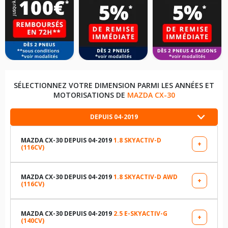
SÉLECTIONNEZ VOTRE DIMENSION PARMI LES ANNÉES ET
MOTORISATIONS DE
MAZDA CX-30
DEPUIS 04-2019
MAZDA CX-30 DEPUIS 04-2019
1.8 SKYACTIV-D
+
(116CV)
LES DIMENSIONS COMPATIBLES
215/65R16 98 H
MAZDA CX-30 DEPUIS 04-2019
1.8 SKYACTIV-D AWD
+
(116CV)
LES DIMENSIONS COMPATIBLES
215/55R18 95 H
215/65R16 98 H
MAZDA CX-30 DEPUIS 04-2019
2.5 E-SKYACTIV-G
+
(140CV)