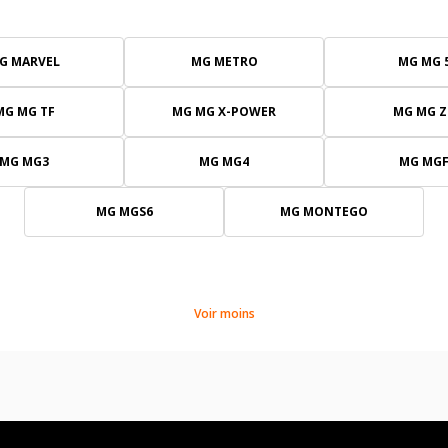
G MARVEL
MG METRO
MG MG 
MG MG TF
MG MG X-POWER
MG MG Z
MG MG3
MG MG4
MG MG
MG MGS6
MG MONTEGO
Voir moins