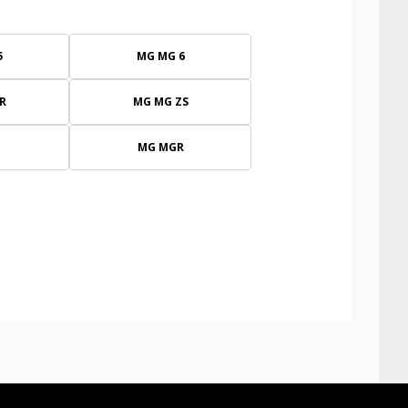
5
MG MG 6
R
MG MG ZS
F
MG MGR