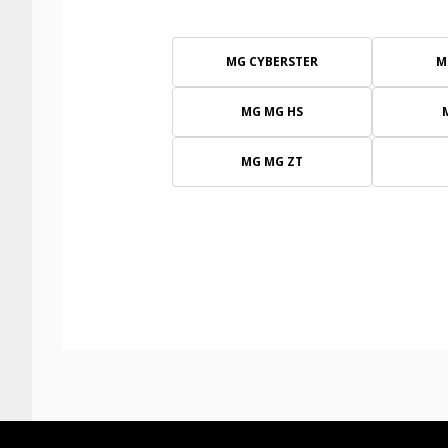
MG CYBERSTER
M
MG MG HS
MG MG ZT