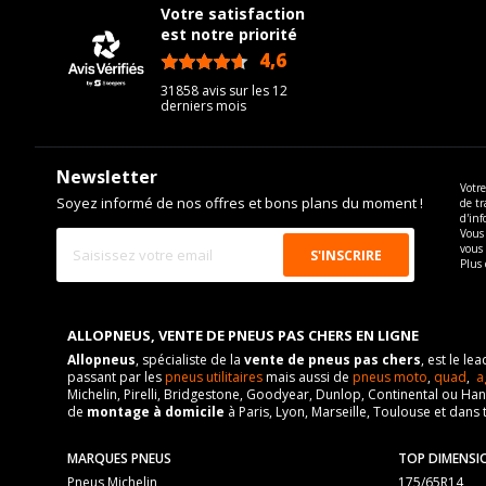
Votre satisfaction
est notre priorité
4,6
/5
31858 avis sur les 12
derniers mois
Newsletter
Votre
Soyez informé de nos offres et bons plans du moment !
de tr
d'inf
Vous 
vous
Plus 
ALLOPNEUS, VENTE DE PNEUS PAS CHERS EN LIGNE
Allopneus
, spécialiste de la
vente de pneus pas chers
, est le l
passant par les
pneus utilitaires
mais aussi de
pneus moto
,
quad
,
a
Michelin, Pirelli, Bridgestone, Goodyear, Dunlop, Continental ou Ha
de
montage à domicile
à Paris, Lyon, Marseille, Toulouse et dans 
MARQUES PNEUS
TOP DIMENSI
Pneus Michelin
175/65R14