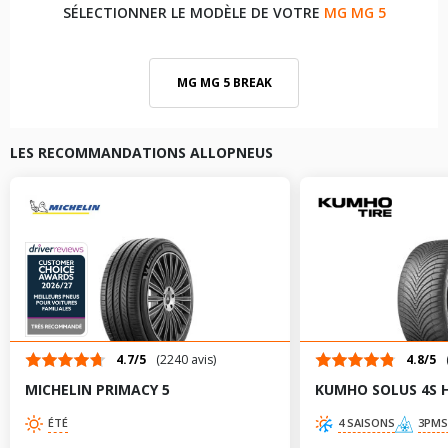
SÉLECTIONNER LE MODÈLE DE VOTRE
MG MG 5
MG MG 5 BREAK
LES RECOMMANDATIONS ALLOPNEUS
4.7/5
(2240 avis)
4.8/5
MICHELIN PRIMACY 5
KUMHO SOLUS 4S 
ÉTÉ
4 SAISONS
3PMS