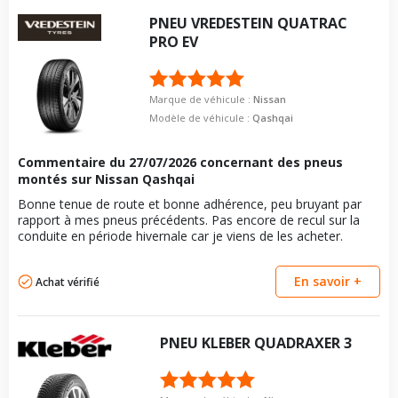
PNEU
VREDESTEIN
QUATRAC
PRO EV
Marque de véhicule :
Nissan
Modèle de véhicule :
Qashqai
Commentaire du
27/07/2026
concernant des pneus
montés sur Nissan Qashqai
Bonne tenue de route et bonne adhérence, peu bruyant par
rapport à mes pneus précédents. Pas encore de recul sur la
conduite en période hivernale car je viens de les acheter.
En savoir +
Achat vérifié
PNEU
KLEBER
QUADRAXER 3