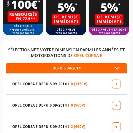
SÉLECTIONNEZ VOTRE DIMENSION PARMI LES ANNÉES ET
MOTORISATIONS DE
OPEL CORSA E
DEPUIS 09-2014
OPEL CORSA E DEPUIS 09-2014
1.0 (115CV)
+
LES DIMENSIONS COMPATIBLES
175/70R14 84 T
OPEL CORSA E DEPUIS 09-2014
1.0 (90CV)
+
LES DIMENSIONS COMPATIBLES
185/70R14 88 T
175/70R14 84 T
OPEL CORSA E DEPUIS 09-2014
1.2 (69CV)
+