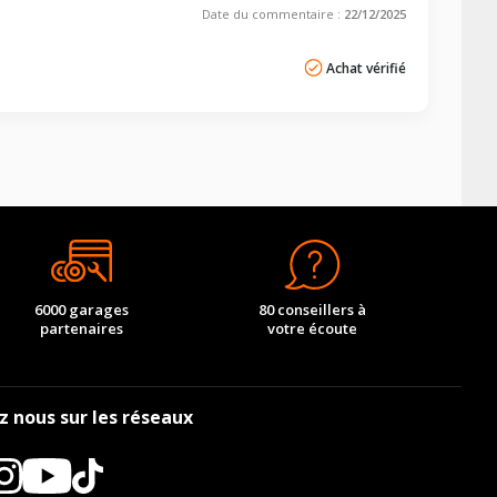
Date du commentaire :
22/12/2025
Achat vérifié
6000 garages
80 conseillers à
partenaires
votre écoute
z nous sur les réseaux