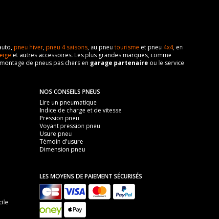
auto,
pneu hiver
,
pneu 4 saisons
, au pneu
tourisme
et pneu
4x4
, en
eige
et autres accessoires. Les plus grandes marques, comme
 de montage de pneus pas chers en
garage partenaire
ou le service
NOS CONSEILS PNEUS
Lire un pneumatique
Indice de charge et de vitesse
Pression pneu
Voyant pression pneu
Usure pneu
Témoin d'usure
Dimension pneu
LES MOYENS DE PAIEMENT SÉCURISÉS
ile