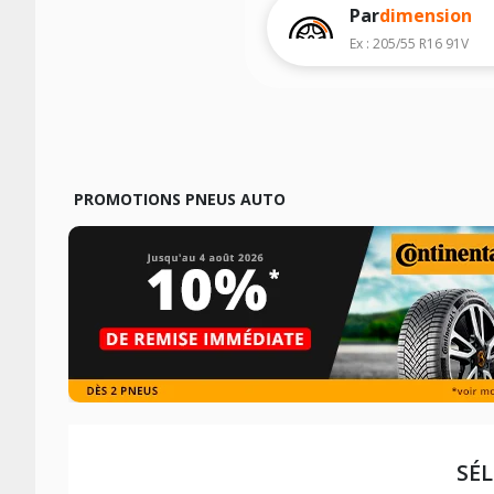
Par
dimension
Ex : 205/55 R16 91V
PROMOTIONS PNEUS AUTO
SÉ