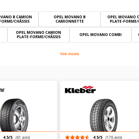
OVANO B CAMION
OPEL MOVANO B
OPEL MOVANO C
FORME/CHÂSSIS
CAMIONNETTE
PLATE-FORME/
OPEL MOVANO CAMION
OPEL MOVANO COMBI
PLATE-FORME/CHÂSSIS
Voir moins
4.5/5
(61 avis)
4.5/5
(176 avis)