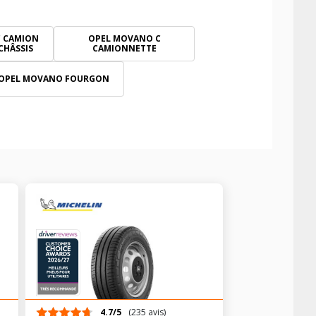
 CAMION
OPEL MOVANO C
CHÂSSIS
CAMIONNETTE
OPEL MOVANO FOURGON
4.7/5
(235 avis)