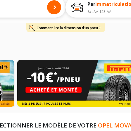
Par
immatriculati
Ex : AA-123-AA
Comment lire la dimension d'un pneu ?
LECTIONNER LE MODÈLE DE VOTRE
OPEL MOV