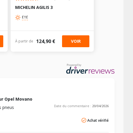
MICHELIN AGILIS 3
ÉTÉ
124,90 €
VOIR
À partir de
ur Opel Movano
Date du commentaire :
20/04/2026
s pneus
Achat vérifié