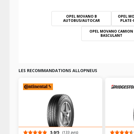
OPEL MOVANO B
OPEL M
AUTOBUS/AUTOCAR
PLATE-
OPEL MOVANO CAMION
BASCULANT
LES RECOMMANDATIONS ALLOPNEUS
5.0/5
(133 avis)