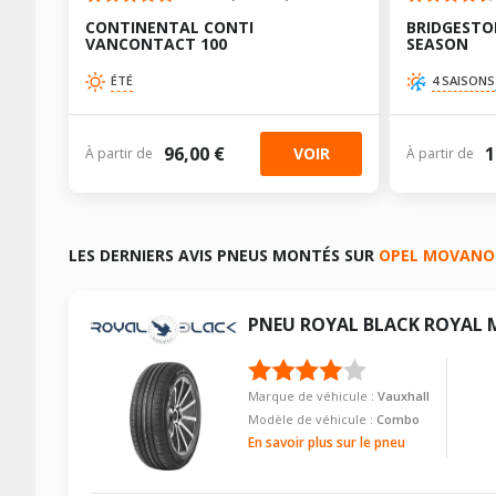
CONTINENTAL CONTI
BRIDGESTO
VANCONTACT 100
SEASON
ÉTÉ
4 SAISONS
96,00 €
1
VOIR
À partir de
À partir de
LES DERNIERS AVIS PNEUS MONTÉS SUR
OPEL MOVANO
PNEU
ROYAL BLACK
ROYAL 
Marque de véhicule :
Vauxhall
Modèle de véhicule :
Combo
En savoir plus sur le pneu