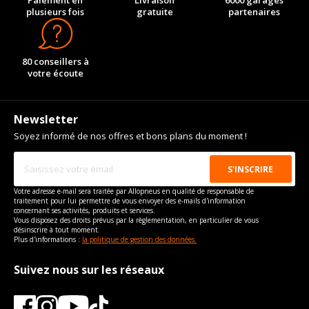
Paiement en
Livraison
6000 garages
plusieurs fois
gratuite
partenaires
80 conseillers à
votre écoute
Newsletter
Soyez informé de nos offres et bons plans du moment !
Votre adresse e-mail sera traitée par Allopneus en qualité de responsable de
traitement pour lui permettre de vous envoyer des e-mails d'information
concernant ses activités, produits et services.
Vous disposez des droits prévus par la règlementation, en particulier de vous
désinscrire à tout moment.
Plus d'informations :
la politique de gestion des données.
Suivez nous sur les réseaux