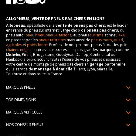
ALLOPNEUS, VENTE DE PNEUS PAS CHERS EN LIGNE
Allopneus
, spécialiste de la
vente de pneus pas chers
, est le leader
en France du pneu sur internet. Large choix de
pneus pas chers
, du
pneu auto,
pneu hiver
,
pneu 4 saisons
, au pneu
tourisme
et pneu
4x4
,
en passant par les
pneus utilitaires
mais aussi de
pneus moto
,
quad
,
agricoles
et
poids lourd
. Profitez de nos promos pneus à tous les prix,
chaines neige
et autres accessoires. Les plus grandes marques, comme
Michelin, Pirelli, Bridgestone, Goodyear, Dunlop, Continental ou
Hankook, à prix discount ! Evitez l'usure de vos pneus et choisissez
votre centre de montage de pneus pas chers en
garage partenaire
ou le service de
montage à domicile
à Paris, Lyon, Marseille,
Toulouse et dans toute la France.
MARQUES PNEUS
Pneus Michelin
TOP DIMENSIONS
Pneus Pirelli
175/65R14
MARQUES VEHICULES
Pneus Continental
185/65R15
Renault
Pneus Goodyear
NOS CONSEILS PNEUS
195/65R15
Dacia
Pneus Bridgestone
Lire un pneumatique
195/55R16