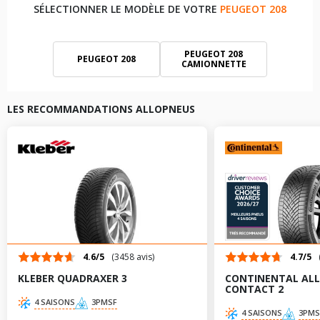
SÉLECTIONNER LE MODÈLE DE VOTRE
PEUGEOT 208
PEUGEOT 208
PEUGEOT 208
CAMIONNETTE
PEUGEOT 208 II
LES RECOMMANDATIONS ALLOPNEUS
4.6/5
(3458 avis)
4.7/5
KLEBER QUADRAXER 3
CONTINENTAL AL
CONTACT 2
4 SAISONS
3PMSF
4 SAISONS
3PMS