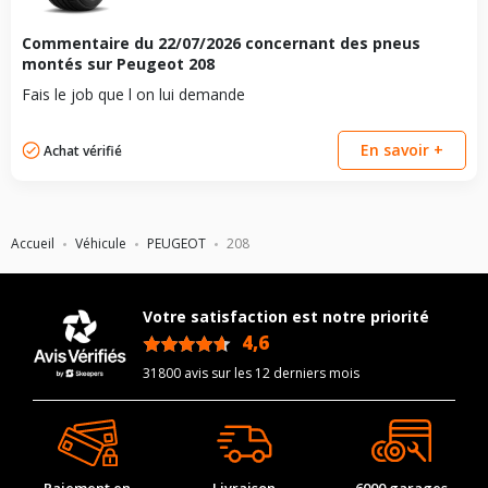
Commentaire du
22/07/2026
concernant des pneus
montés sur Peugeot 208
Fais le job que l on lui demande
En savoir +
Achat vérifié
Accueil
Véhicule
PEUGEOT
208
Votre satisfaction est notre priorité
4,6
/5
31800 avis sur les 12 derniers mois