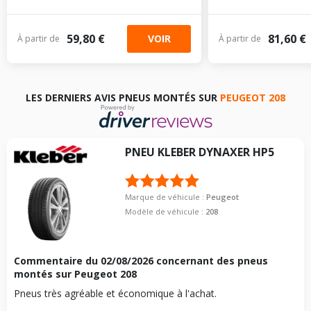
59,80 €
81,60 €
VOIR
À partir de
À partir de
LES DERNIERS AVIS PNEUS MONTÉS SUR
PEUGEOT 208
PNEU
KLEBER
DYNAXER HP5
Marque de véhicule :
Peugeot
Modèle de véhicule :
208
Commentaire du
02/08/2026
concernant des pneus
montés sur Peugeot 208
Pneus très agréable et économique à l'achat.