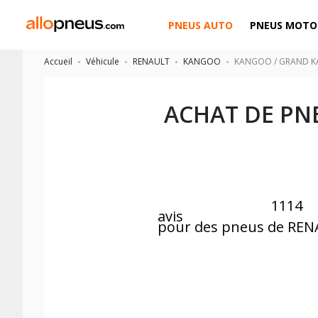
PNEUS AUTO
PNEUS MOTO
Accueil
Véhicule
RENAULT
KANGOO
KANGOO / GRAND 
ACHAT DE PN
1114
avis
pour des pneus de R