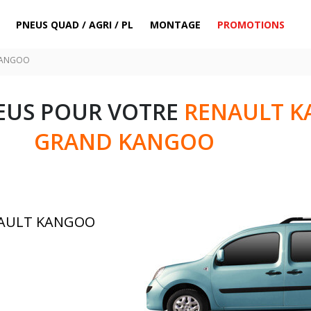
PNEUS QUAD / AGRI / PL
MONTAGE
PROMOTIONS
KANGOO
EUS POUR VOTRE
RENAULT K
GRAND KANGOO
ENAULT KANGOO