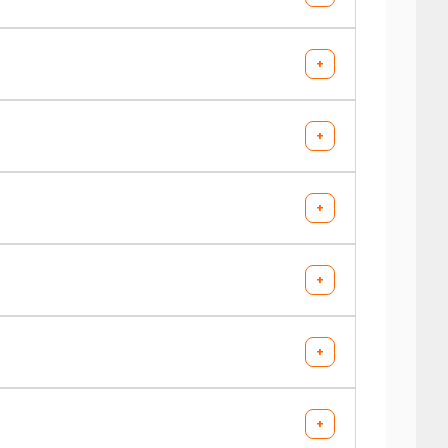
+
AV chargé
AR chargé
+
-
-
AV chargé
AR chargé
+
-
-
AV chargé
AR chargé
+
-
-
AV chargé
AR chargé
+
-
-
AV chargé
AR chargé
+