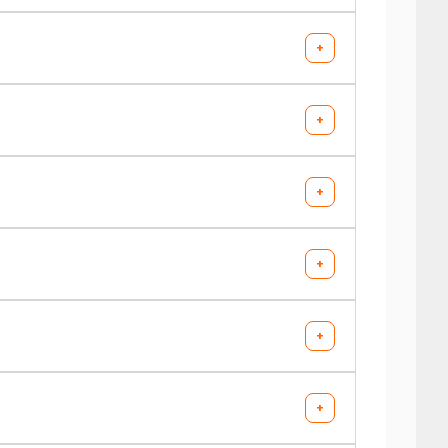
-
-
AV chargé
AR chargé
+
-
-
AV chargé
AR chargé
+
-
-
AV chargé
AR chargé
+
-
-
AV chargé
AR chargé
+
-
-
AV chargé
AR chargé
+
-
-
AV chargé
AR chargé
+
-
-