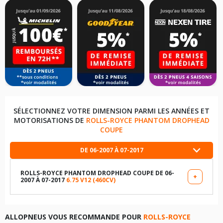
SÉLECTIONNEZ VOTRE DIMENSION PARMI LES ANNÉES ET
MOTORISATIONS DE
ROLLS-ROYCE PHANTOM DROPHEAD
COUPE
DE 06-2007 À 07-2017
ROLLS-ROYCE PHANTOM DROPHEAD COUPE DE 06-
+
2007 À 07-2017
6.75 V12 (460CV)
LES DIMENSIONS COMPATIBLES
255/50R21 106 W
ALLOPNEUS VOUS RECOMMANDE POUR
ROLLS-ROYCE