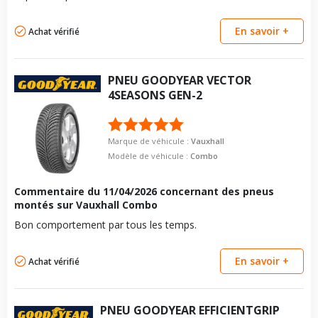
En savoir +
Achat vérifié
PNEU
GOODYEAR
VECTOR
4SEASONS GEN-2
Marque de véhicule :
Vauxhall
Modèle de véhicule :
Combo
Commentaire du
11/04/2026
concernant des pneus
montés sur Vauxhall Combo
Bon comportement par tous les temps.
En savoir +
Achat vérifié
PNEU
GOODYEAR
EFFICIENTGRIP