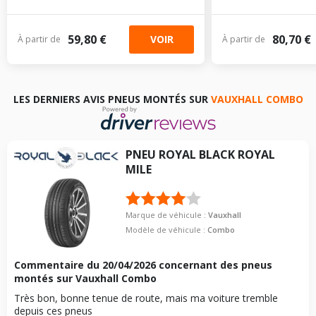
59,80 €
80,70 €
VOIR
À partir de
À partir de
LES DERNIERS AVIS PNEUS MONTÉS SUR
VAUXHALL COMBO
PNEU
ROYAL BLACK
ROYAL
MILE
Marque de véhicule :
Vauxhall
Modèle de véhicule :
Combo
Commentaire du
20/04/2026
concernant des pneus
montés sur Vauxhall Combo
Très bon, bonne tenue de route, mais ma voiture tremble
depuis ces pneus