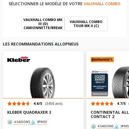
SÉLECTIONNER LE MODÈLE DE VOTRE
VAUXHALL COMBO
VAUXHALL COMBO MK
VAUXHALL COMBO
III (D)
TOUR MK II (C)
CAMIONNETTE/BREAK
LES RECOMMANDATIONS ALLOPNEUS
4.6/5
(3458 avis)
4.7/5
KLEBER QUADRAXER 3
CONTINENTAL AL
CONTACT 2
4 SAISONS
3PMSF
4 SAISONS
3PMS