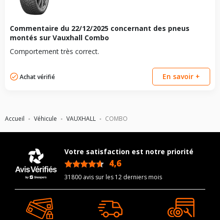
Commentaire du
22/12/2025
concernant des pneus
montés sur Vauxhall Combo
Comportement très correct.
En savoir +
Achat vérifié
Accueil
Véhicule
VAUXHALL
COMBO
Votre satisfaction est notre priorité
4,6
/5
31800 avis sur les 12 derniers mois