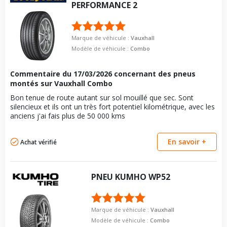
PERFORMANCE 2
Marque de véhicule :
Vauxhall
Modèle de véhicule :
Combo
Commentaire du
17/03/2026
concernant des pneus
montés sur Vauxhall Combo
Bon tenue de route autant sur sol mouillé que sec. Sont
silencieux et ils ont un très fort potentiel kilométrique, avec les
anciens j'ai fais plus de 50 000 kms
En savoir +
Achat vérifié
PNEU
KUMHO
WP52
Marque de véhicule :
Vauxhall
Modèle de véhicule :
Combo