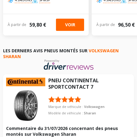
59,80 €
96,50 €
VOIR
À partir de
À partir de
LES DERNIERS AVIS PNEUS MONTÉS SUR
VOLKSWAGEN
SHARAN
PNEU
CONTINENTAL
SPORTCONTACT 7
Marque de véhicule :
Volkswagen
Modèle de véhicule :
Sharan
Commentaire du
31/07/2026
concernant des pneus
montés sur Volkswagen Sharan