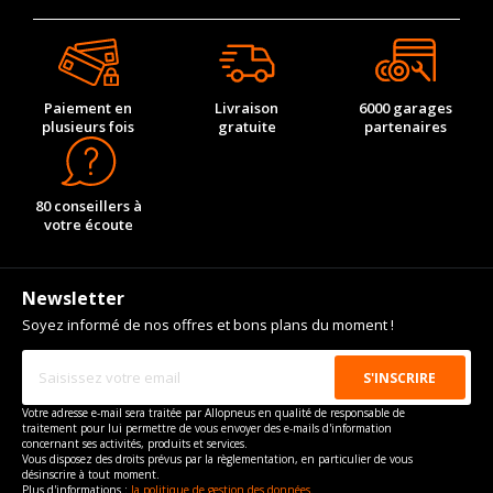
Paiement en
Livraison
6000 garages
plusieurs fois
gratuite
partenaires
80 conseillers à
votre écoute
Newsletter
Soyez informé de nos offres et bons plans du moment !
Votre adresse e-mail sera traitée par Allopneus en qualité de responsable de
traitement pour lui permettre de vous envoyer des e-mails d'information
concernant ses activités, produits et services.
Vous disposez des droits prévus par la règlementation, en particulier de vous
désinscrire à tout moment.
Plus d'informations :
la politique de gestion des données.