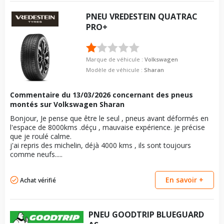
PNEU
VREDESTEIN
QUATRAC
PRO+
Marque de véhicule :
Volkswagen
Modèle de véhicule :
Sharan
Commentaire du
13/03/2026
concernant des pneus
montés sur Volkswagen Sharan
Bonjour, Je pense que être le seul , pneus avant déformés en
l'espace de 8000kms .déçu , mauvaise expérience. je précise
que je roulé calme.
j'ai repris des michelin, déjà 4000 kms , ils sont toujours
comme neufs.....
En savoir +
Achat vérifié
PNEU
GOODTRIP
BLUEGUARD