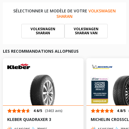
SÉLECTIONNER LE MODÈLE DE VOTRE
VOLKSWAGEN
SHARAN
VOLKSWAGEN
VOLKSWAGEN
SHARAN
SHARAN VAN
LES RECOMMANDATIONS ALLOPNEUS
4.6/5
(3463 avis)
4.8/5
KLEBER QUADRAXER 3
MICHELIN CROSSCL
4 SAISONS
3PMSF
4 SAISONS
3PMS