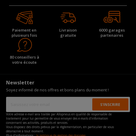
Paiement en
Livraison
6000 garages
plusieurs fois
gratuite
partenaires
80 conseillers à
votre écoute
Newsletter
Soyez informé de nos offres et bons plans du moment !
Votre adresse e-mail sera traitée par Allopneus en qualité de responsable de
traitement pour lui permettre de vous envoyer des e-mails d'information
concernant ses activités, produits et services.
Vous disposez des droits prévus par la règlementation, en particulier de vous
désinscrire à tout moment.
Plus d'informations :
la politique de gestion des données.