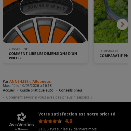
CONSEIL PNEU
COMPARATIF
COMMENT LIRE LES DIMENSIONS D'UN
COMPARATIF PNEU
PNEU ?
Par
ANNE-LISE d'Allopneus
Modifié le 16/07/2026 à 16:13
Accueil
Guide pratique auto
Conseils pneu
Comment savoir si vous avez des pneus 4 saisons ?
Votre satisfaction est notre priorité
4,6
/5
31858 avis sur les 12 derniers mois