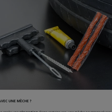
VEC UNE MÈCHE ?
tes après une
réparation
. Dans certains cas, une mèche peut tenir plusie