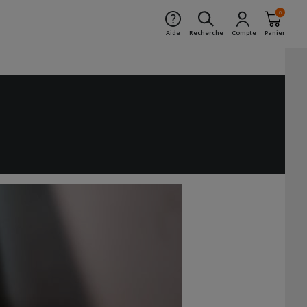
0
Aide
Recherche
Compte
Panier