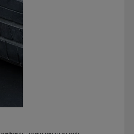
urs milliers de kilomètres sans provoquer de