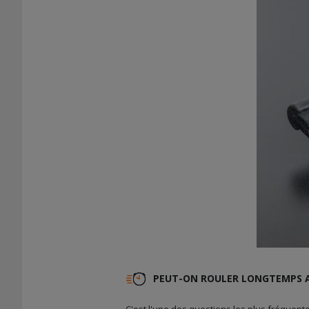
PEUT-ON ROULER LONGTEMPS A
C'est l'une des questions les plus fréquen