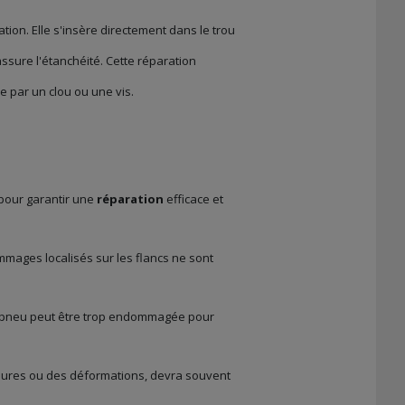
on. Elle s'insère directement dans le trou
assure l'étanchéité. Cette réparation
 par un clou ou une vis.
pour garantir une
réparation
efficace et
ommages localisés sur les flancs ne sont
du pneu peut être trop endommagée pour
oupures ou des déformations, devra souvent