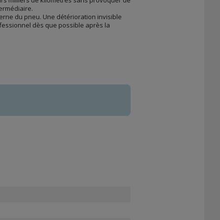
ermédiaire.
terne du pneu. Une détérioration invisible
fessionnel dès que possible après la