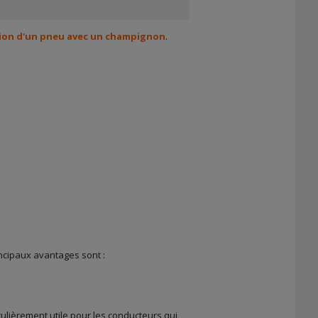
ion d'un pneu avec un champignon
.
ncipaux avantages sont :
ticulièrement utile pour les conducteurs qui