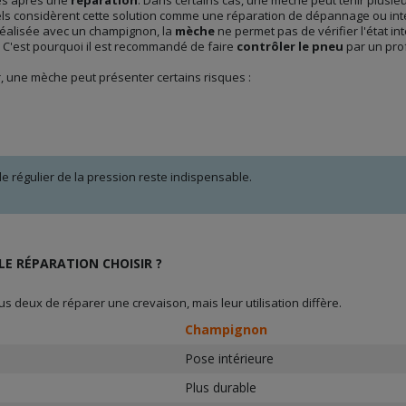
nnels considèrent cette solution comme une réparation de dépannage ou int
réalisée avec un champignon, la
mèche
ne permet pas de vérifier l'état in
 C'est pourquoi il est recommandé de faire
contrôler le pneu
par un pro
, une mèche peut présenter certains risques :
le régulier de la pression reste indispensable.
E RÉPARATION CHOISIR ?
s deux de réparer une crevaison, mais leur utilisation diffère.
Champignon
Pose intérieure
Plus durable