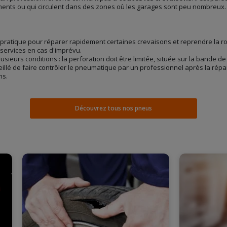
ments ou qui circulent dans des zones où les garages sont peu nombreux.
ratique pour réparer rapidement certaines crevaisons et reprendre la rout
 services en cas d'imprévu.
usieurs conditions : la perforation doit être limitée, située sur la bande
nseillé de faire contrôler le pneumatique par un professionnel après la répar
ns.
Découvrez tous nos pneus