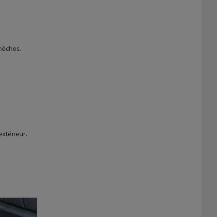
 mèches.
extérieur.