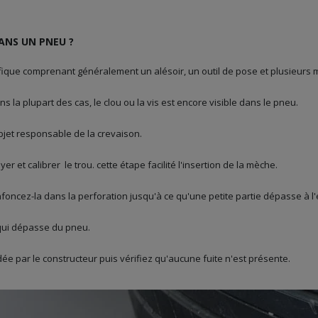
NS UN PNEU ?
fique comprenant généralement un alésoir, un outil de pose et plusieurs
ns la plupart des cas, le clou ou la vis est encore visible dans le pneu.
objet responsable de la crevaison.
oyer et calibrer le trou. cette étape facilité l'insertion de la mèche.
foncez-la dans la perforation jusqu'à ce qu'une petite partie dépasse à l'
e qui dépasse du pneu.
e par le constructeur puis vérifiez qu'aucune fuite n'est présente.