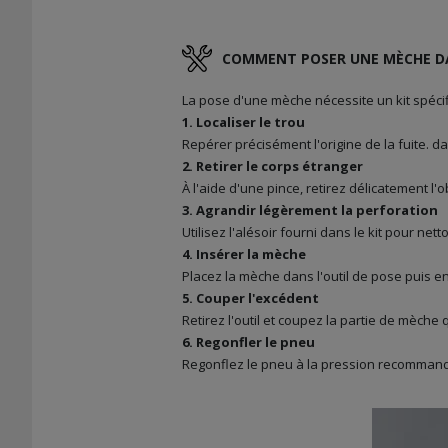
COMMENT POSER UNE MÈCHE DA
La pose d'une mèche nécessite un kit spéci
1. Localiser le trou
Repérer précisément l'origine de la fuite. da
2. Retirer le corps étranger
À l'aide d'une pince, retirez délicatement l'
3. Agrandir légèrement la perforation
Utilisez l'alésoir fourni dans le kit pour nett
4. Insérer la mèche
Placez la mèche dans l'outil de pose puis en
5. Couper l'excédent
Retirez l'outil et coupez la partie de mèch
6. Regonfler le pneu
Regonflez le pneu à la pression recommandé