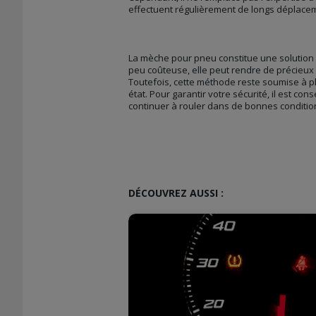
effectuent régulièrement de longs déplace
La mèche pour pneu constitue une solution p
peu coûteuse, elle peut rendre de précieux
Toutefois, cette méthode reste soumise à pl
état. Pour garantir votre sécurité, il est co
continuer à rouler dans de bonnes conditio
DÉCOUVREZ AUSSI :