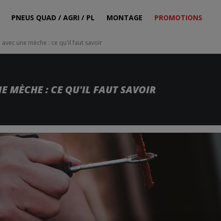
PNEUS QUAD / AGRI / PL
MONTAGE
PROMOTIONS
avec une mèche : ce qu'il faut savoir
 MÈCHE : CE QU'IL FAUT SAVOIR