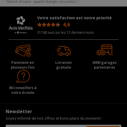
Témoin d'usure : quand changer vos pneus ?
Votre satisfaction est notre priorité
4,6
/5
31768 avis sur les 12 derniers mois
Paiement en
Livraison
6000 garages
plusieurs fois
gratuite
partenaires
80 conseillers à
votre écoute
Newsletter
Soyez informé de nos offres et bons plans du moment !