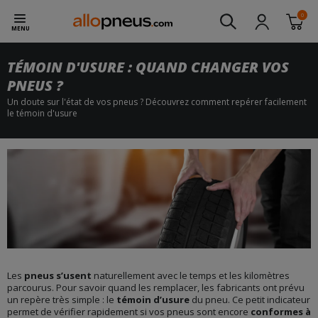
0
MENU
TÉMOIN D'USURE : QUAND CHANGER VOS
PNEUS ?
Un doute sur l'état de vos pneus ? Découvrez comment repérer facilement
le témoin d'usure
Les
pneus s’usent
naturellement avec le temps et les kilomètres
parcourus. Pour savoir quand les remplacer, les fabricants ont prévu
un repère très simple : le
témoin d’usure
du pneu. Ce petit indicateur
permet de vérifier rapidement si vos pneus sont encore
conformes à