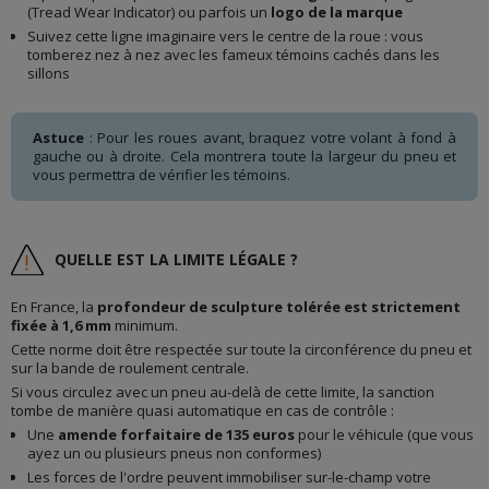
(Tread Wear Indicator) ou parfois un
logo de la marque
Suivez cette ligne imaginaire vers le centre de la roue : vous
tomberez nez à nez avec les fameux témoins cachés dans les
sillons
Astuce
: Pour les roues avant, braquez votre volant à fond à
gauche ou à droite. Cela montrera toute la largeur du pneu et
vous permettra de vérifier les témoins.
QUELLE EST LA LIMITE LÉGALE ?
En France, la
profondeur de sculpture tolérée est strictement
fixée à 1,6 mm
minimum.
Cette norme doit être respectée sur toute la circonférence du pneu et
sur la bande de roulement centrale.
Si vous circulez avec un pneu au-delà de cette limite, la sanction
tombe de manière quasi automatique en cas de contrôle :
Une
amende forfaitaire de 135 euros
pour le véhicule (que vous
ayez un ou plusieurs pneus non conformes)
Les forces de l'ordre peuvent immobiliser sur-le-champ votre