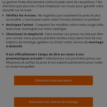
La gomme frotte directement contre le petit carré de caoutchouc ? Ne
cherchez pas plus loin, il faut remplacer vos roues pour garantir votre
sécurité sur la route.
Vérifiez les 4 roues
: Ne regardez pas seulement le pneu le plus
accessible. L'usure peut varier selon l'essieu (moteur ou porteur)
Anticipez l'achat
: Comparez les modèles selon votre usage (ville,
autoroute, montagne) sur notre catalogue
Choisissez la simplicité
: Faire monter ses pneus ne doit pas être
une corvée. Vous pouvez prendre rendez-vous dans l'une de nos
stations de montage agréées ou choisir notre service de
montage
à domicile
Il est officiellement temps de dire au revoir à vos
pneumatiques actuels ?
Sélectionnez vos prochains pneus sur
Allopneus et confiez la pose à nos experts partenaires pour rouler
en toute tranquillité.
Découvrez tous nos pneus
Découvrez nos centres de montage