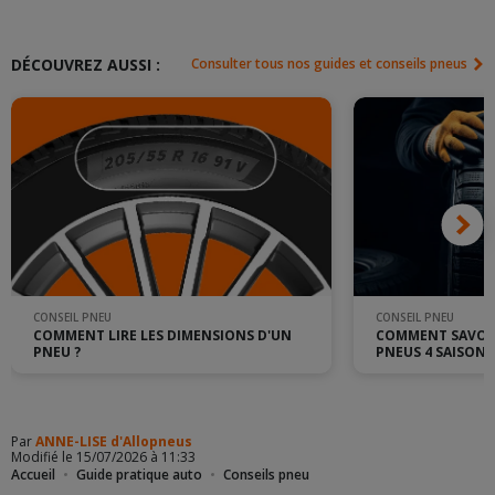
DÉCOUVREZ AUSSI :
Consulter tous nos guides et conseils pneus
CONSEIL PNEU
CONSEIL PNEU
COMMENT LIRE LES DIMENSIONS D'UN
COMMENT SAVOIR
PNEU ?
PNEUS 4 SAISONS
Par
ANNE-LISE d'Allopneus
Modifié le 15/07/2026 à 11:33
Accueil
Guide pratique auto
Conseils pneu