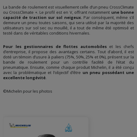
La bande de roulement est visuellement celle d’un pneu CrossClimate
ou CrossClimate +. Le profil est en V, offrant notamment
une bonne
capacité de traction sur sol neigeux
. Par conséquent, même s’il
demeure un pneu toutes saisons, qui sera utilisé par la majorité des
utilisateurs sur sol sec ou mouillé, il a tout de même été optimisé et
testé dans de véritables conditions hivernales.
Pour les gestionnaires de flottes automobiles
et les chefs
d’entreprise, il propose des avantages certains. Tout d’abord, il est
doté un témoin d’usure à paliers (75%, 50%, 25% et 0%), présent sur la
bande de roulement pour un contrôle facilité de l’état du
pneumatique. Ensuite, comme chaque produit Michelin, il a été conçu
avec la problématique et l’objectif d’être
un pneu possédant une
excellente longévité
.
©Michelin pour les photos