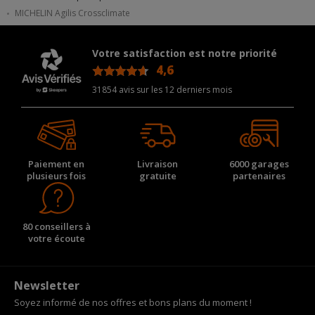
MICHELIN Agilis Crossclimate
Votre satisfaction est notre priorité
4,6
/5
31854 avis sur les 12 derniers mois
Paiement en
Livraison
6000 garages
plusieurs fois
gratuite
partenaires
80 conseillers à
votre écoute
Newsletter
Soyez informé de nos offres et bons plans du moment !