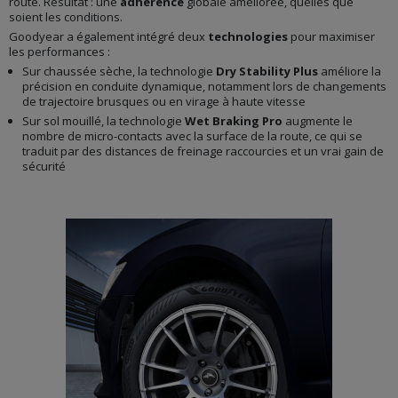
route. Résultat : une
adhérence
globale améliorée, quelles que
soient les conditions.
Goodyear a également intégré deux
technologies
pour maximiser
les performances :
Sur chaussée sèche, la technologie
Dry Stability Plus
améliore la
précision en conduite dynamique, notamment lors de changements
de trajectoire brusques ou en virage à haute vitesse
Sur sol mouillé, la technologie
Wet Braking Pro
augmente le
nombre de micro-contacts avec la surface de la route, ce qui se
traduit par des distances de freinage raccourcies et un vrai gain de
sécurité