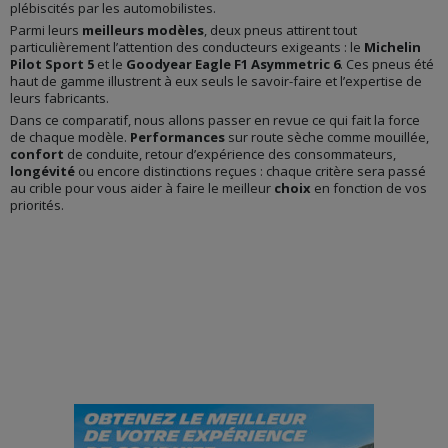
plébiscités par les automobilistes.
Parmi leurs
meilleurs modèles
, deux pneus attirent tout
particulièrement l’attention des conducteurs exigeants : le
Michelin
Pilot Sport 5
et le
Goodyear Eagle F1 Asymmetric 6
. Ces pneus été
haut de gamme illustrent à eux seuls le savoir-faire et l’expertise de
leurs fabricants.
Dans ce comparatif, nous allons passer en revue ce qui fait la force
de chaque modèle.
Performances
sur route sèche comme mouillée,
confort
de conduite, retour d’expérience des consommateurs,
longévité
ou encore distinctions reçues : chaque critère sera passé
au crible pour vous aider à faire le meilleur
choix
en fonction de vos
priorités.