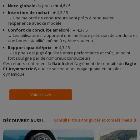
Note globale
du pneu : ★ 4,6 / 5
Intention de rachat
: ★ 4,5 / 5
→ Une majorité de conducteurs sont prêts à renouveler
l’expérience avec ce modèle.
Confort de conduite
amélioré : ★ 4,3 / 5
→ Les utilisateurs rapportent une meilleure précision de conduite et
une bonne stabilité, même à rythme soutenu.
Rapport qualité/prix
: ★ 4,3 / 5
→ Le pneu est jugé équilibré entre performance et coût, un point
fort souligné par de nombreux conducteurs.
Ces retours confirment la
fiabilité
et l’agrément de conduite du
Eagle
F1 Asymmetric 6
, que ce soit pour un usage quotidien ou plus
dynamique.
Voir les avis
DÉCOUVREZ AUSSI :
Consulter tous nos guides et conseils pneus