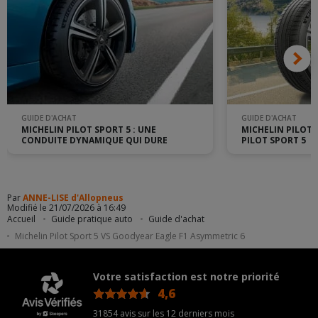
GUIDE D'ACHAT
GUIDE D'ACHAT
MICHELIN PILOT SPORT 5 : UNE
MICHELIN PILOT 
CONDUITE DYNAMIQUE QUI DURE
PILOT SPORT 5
Par
ANNE-LISE d'Allopneus
Modifié le 21/07/2026 à 16:49
Accueil
Guide pratique auto
Guide d'achat
Michelin Pilot Sport 5 VS Goodyear Eagle F1 Asymmetric 6
Votre satisfaction est notre priorité
4,6
/5
31854 avis sur les 12 derniers mois