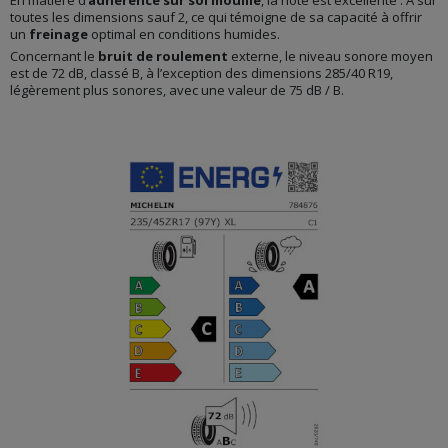
En matière d’
adhérence sur sol mouillé
, la note est excellente : A sur
toutes les dimensions sauf 2, ce qui témoigne de sa capacité à offrir
un
freinage
optimal en conditions humides.
Concernant le
bruit de roulement
externe, le niveau sonore moyen
est de 72 dB, classé B, à l’exception des dimensions 285/40 R19,
légèrement plus sonores, avec une valeur de 75 dB / B.