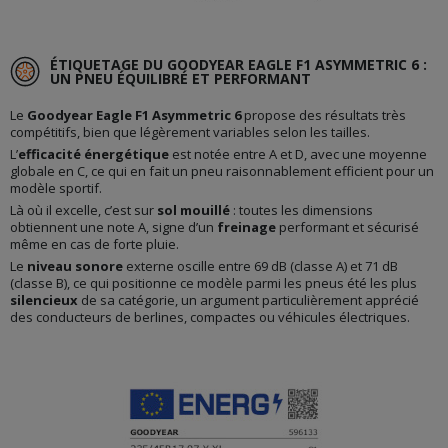
ÉTIQUETAGE DU GOODYEAR EAGLE F1 ASYMMETRIC 6 :
UN PNEU ÉQUILIBRÉ ET PERFORMANT
Le
Goodyear Eagle F1 Asymmetric 6
propose des résultats très
compétitifs, bien que légèrement variables selon les tailles.
L’
efficacité énergétique
est notée entre A et D, avec une moyenne
globale en C, ce qui en fait un pneu raisonnablement efficient pour un
modèle sportif.
Là où il excelle, c’est sur
sol mouillé
: toutes les dimensions
obtiennent une note A, signe d’un
freinage
performant et sécurisé
même en cas de forte pluie.
Le
niveau sonore
externe oscille entre 69 dB (classe A) et 71 dB
(classe B), ce qui positionne ce modèle parmi les pneus été les plus
silencieux
de sa catégorie, un argument particulièrement apprécié
des conducteurs de berlines, compactes ou véhicules électriques.