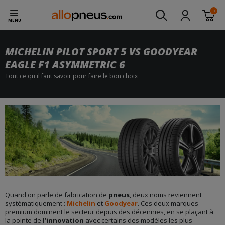
0
MENU
MICHELIN PILOT SPORT 5 VS GOODYEAR
EAGLE F1 ASYMMETRIC 6
Tout ce qu'il faut savoir pour faire le bon choix
Quand on parle de fabrication de
pneus
, deux noms reviennent
systématiquement :
Michelin
et
Goodyear
. Ces deux marques
premium dominent le secteur depuis des décennies, en se plaçant à
la pointe de
l’innovation
avec certains des modèles les plus