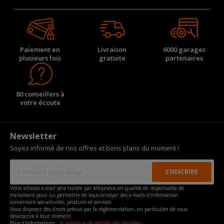
Paiement en
Livraison
6000 garages
plusieurs fois
gratuite
partenaires
80 conseillers à
votre écoute
Newsletter
Soyez informé de nos offres et bons plans du moment !
Votre adresse e-mail sera traitée par Allopneus en qualité de responsable de
traitement pour lui permettre de vous envoyer des e-mails d'information
concernant ses activités, produits et services.
Vous disposez des droits prévus par la règlementation, en particulier de vous
désinscrire à tout moment.
Plus d'informations :
la politique de gestion des données.