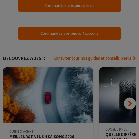
Commandez vos pneus hiver
Commandez vos pneus 4 saisons
DÉCOUVREZ AUSSI :
Consulter tous nos guides et conseils pneus
CONSEIL PNEU
GUIDE D'ACHAT
QUELLE DIFFÉREN
MEILLEURS PNEUS 4 SAISONS 2026