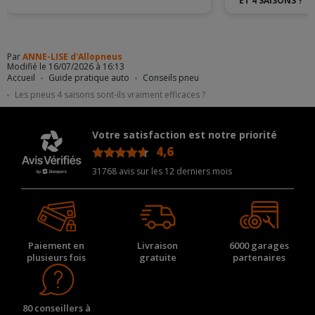
ET 4 SAISONS ?
Par
ANNE-LISE d'Allopneus
Modifié le 16/07/2026 à 16:13
Accueil
Guide pratique auto
Conseils pneu
Les pneus 4 saisons sont-ils vraiment efficaces ?
Votre satisfaction est notre priorité
4,6
/5
31768 avis sur les 12 derniers mois
Paiement en
Livraison
6000 garages
plusieurs fois
gratuite
partenaires
80 conseillers à