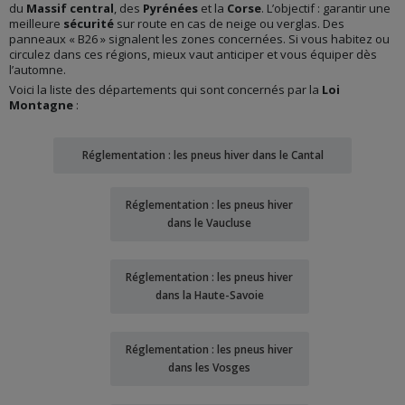
du
Massif central
, des
Pyrénées
et la
Corse
. L’objectif : garantir une
meilleure
sécurité
sur route en cas de neige ou verglas. Des
panneaux « B26 » signalent les zones concernées. Si vous habitez ou
circulez dans ces régions, mieux vaut anticiper et vous équiper dès
l’automne.
Voici la liste des départements qui sont concernés par la
Loi
Montagne
:
Réglementation : les pneus hiver dans le Cantal
Réglementation : les pneus hiver
dans le Vaucluse
Réglementation : les pneus hiver
dans la Haute-Savoie
Réglementation : les pneus hiver
dans les Vosges