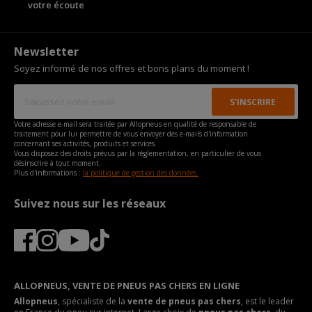
votre écoute
Newsletter
Soyez informé de nos offres et bons plans du moment !
Votre adresse e-mail sera traitée par Allopneus en qualité de responsable de
traitement pour lui permettre de vous envoyer des e-mails d'information
concernant ses activités, produits et services.
Vous disposez des droits prévus par la règlementation, en particulier de vous
désinscrire à tout moment.
Plus d'informations :
la politique de gestion des données.
Suivez nous sur les réseaux
ALLOPNEUS, VENTE DE PNEUS PAS CHERS EN LIGNE
Allopneus
, spécialiste de la
vente de pneus pas chers
, est le leader