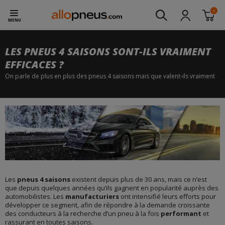
0
MENU
LES PNEUS 4 SAISONS SONT-ILS VRAIMENT
EFFICACES ?
On parle de plus en plus des pneus 4 saisons mais que valent-ils vraiment
Les
pneus 4 saisons
existent depuis plus de 30 ans, mais ce n’est
que depuis quelques années qu’ils gagnent en popularité auprès des
automobilistes. Les
manufacturiers
ont intensifié leurs efforts pour
développer ce segment, afin de répondre à la demande croissante
des conducteurs à la recherche d’un pneu à la fois
performant
et
rassurant en toutes saisons.