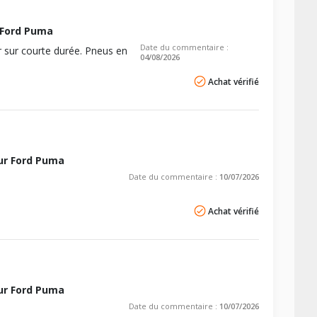
2.4
2.6
 Ford Puma
2.4
2.6
Date du commentaire :
er sur courte durée. Pneus en
04/08/2026
Achat vérifié
ur Ford Puma
Date du commentaire :
10/07/2026
Achat vérifié
ur Ford Puma
Date du commentaire :
10/07/2026