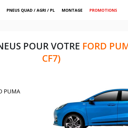
PNEUS QUAD / AGRI / PL
MONTAGE
PROMOTIONS
NEUS POUR VOTRE
FORD PUMA
CF7)
RD PUMA