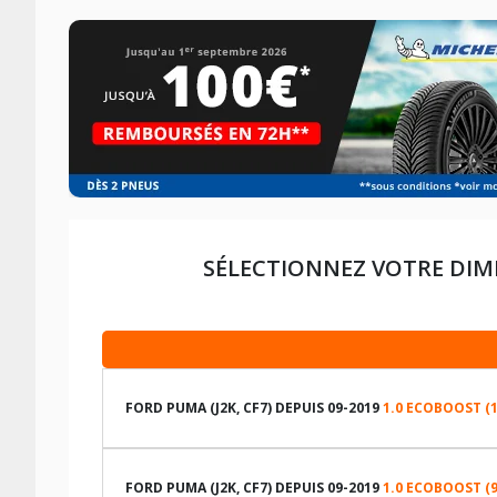
SÉLECTIONNEZ VOTRE DIM
FORD PUMA (J2K, CF7) DEPUIS 09-2019
1.0 ECOBOOST (
LES DIMENSIONS COMPATIBLES
FORD PUMA (J2K, CF7) DEPUIS 09-2019
1.0 ECOBOOST (