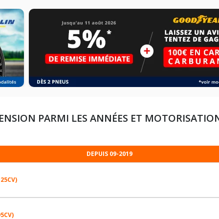
ENSION PARMI LES ANNÉES ET MOTORISATIO
DEPUIS 09-2019
125CV)
95CV)