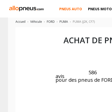
PNEUS AUTO
PNEUS MOTO
Accueil
Véhicule
FORD
PUMA
PUMA (J2K, CF7)
ACHAT DE P
586
avis
pour des pneus de FO