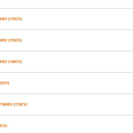
215/55R17 94 H
215/50R18 92 H
HEV (125CV)
205/60R16 95 H
225/40R19 93 V
215/55R17 94 H
HEV (155CV)
215/55R17 94 H
215/50R18 96 V
215/50R18 92 H
215/50R18 92 H
HEV (160CV)
215/55R17 94 H
205/60R16 95 H
225/40R19 93 V
225/40R19 93 V
215/50R18 92 H
25CV)
205/65R16 95 H
215/55R17 94 H
215/50R18 96 V
215/50R18 96 V
225/40R19 93 V
215/55R17 94 V
215/50R18 92 H
T MHEV (170CV)
205/65R16 95 H
205/65R16 95 H
205/60R16 95 H
215/50R18 96 V
215/50R18 92 V
225/40R19 93 V
215/55R17 94 V
215/55R17 94 H
0CV)
205/65R16 95 H
225/40R19 93 V
205/60R16 95 H