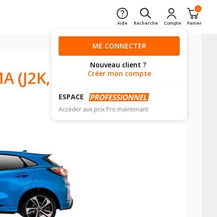
0
Aide
Recherche
Compte
Panier
ME CONNECTER
Nouveau client ?
 (J2K,
Créer mon compte
ESPACE
Accéder aux prix Pro maintenant