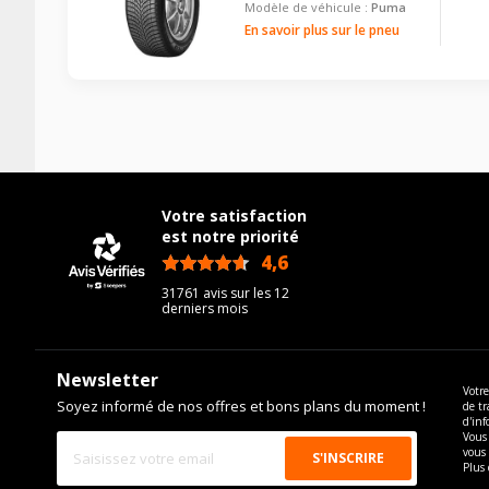
VISSERIE FORD PUMA (J2K, CF7) DEPUIS 09-2019 1.5 
Modèle de véhicule :
Puma
Pour la visserie, afin de garantir une parfaite compatibilité, n
En savoir plus sur le pneu
Type de boulon
Taille de la tête de boulon
Force de rotation du boulon
Pour la visserie, afin de garantir une parfaite compatibilité, n
Votre satisfaction
est notre priorité
4,6
/5
31761 avis sur les 12
derniers mois
Newsletter
Votre
Soyez informé de nos offres et bons plans du moment !
de tr
d'inf
Vous 
vous
Plus 