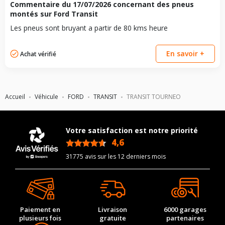
Commentaire du
17/07/2026
concernant des pneus
montés sur Ford Transit
Les pneus sont bruyant a partir de 80 kms heure
En savoir +
Achat vérifié
Accueil
Véhicule
FORD
TRANSIT
TRANSIT TOURNEO
Votre satisfaction est notre priorité
4,6
/5
31775 avis sur les 12 derniers mois
Paiement en
Livraison
6000 garages
plusieurs fois
gratuite
partenaires