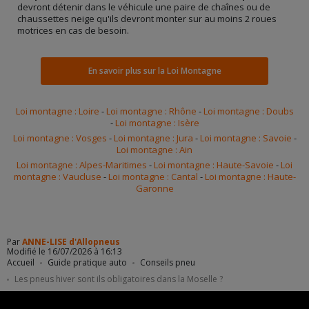
devront détenir dans le véhicule une paire de chaînes ou de
chaussettes neige qu'ils devront monter sur au moins 2 roues
motrices en cas de besoin.
En savoir plus sur la Loi Montagne
Loi montagne : Loire
-
Loi montagne : Rhône
-
Loi montagne : Doubs
-
Loi montagne : Isère
Loi montagne : Vosges
-
Loi montagne : Jura
-
Loi montagne : Savoie
-
Loi montagne : Ain
Loi montagne : Alpes-Maritimes
-
Loi montagne : Haute-Savoie
-
Loi
montagne : Vaucluse
-
Loi montagne : Cantal
-
Loi montagne : Haute-
Garonne
Par
ANNE-LISE d'Allopneus
Modifié le 16/07/2026 à 16:13
Accueil
Guide pratique auto
Conseils pneu
Les pneus hiver sont ils obligatoires dans la Moselle ?