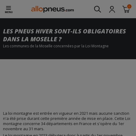
0
MENU
LES PNEUS HIVER SONT-ILS OBLIGATOIRES
DANS LA MOSELLE ?
Les communes de la Moselle concernées par la Loi Montagne
La loi montagne est entrée en vigueur en 2021 mais aucune sanction
n'a été prise durant cette première année de mise en place. Cette Loi
montagne concerne 34 départements en France et s'opère du 1er
novembre au 31 mars.
Le loi montagne en 2023 débutera donc à partir du 1er novembre