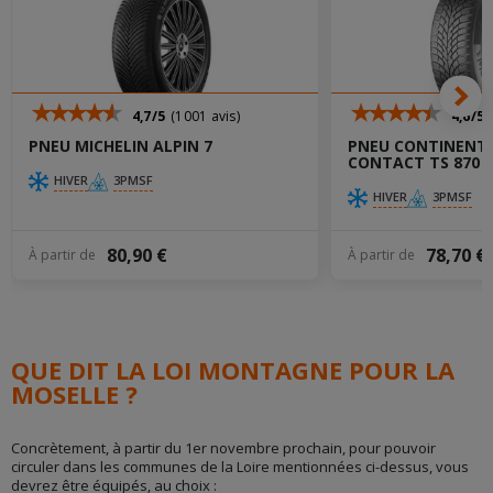
4,7/5
(1001 avis)
4,6/5
PNEU MICHELIN ALPIN 7
PNEU CONTINENT
CONTACT TS 870
HIVER
3PMSF
HIVER
3PMSF
80,90 €
78,70 €
À partir de
À partir de
QUE DIT LA LOI MONTAGNE POUR LA
MOSELLE ?
Concrètement, à partir du 1er novembre prochain, pour pouvoir
circuler dans les communes de la Loire mentionnées ci-dessus, vous
devrez être équipés, au choix :