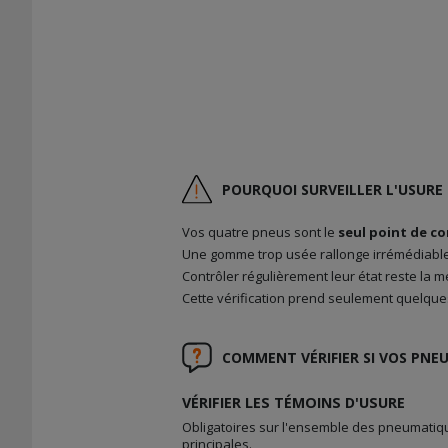
POURQUOI SURVEILLER L'USURE 
Vos quatre pneus sont le
seul point de co
Une gomme trop usée rallonge irrémédiableme
Contrôler régulièrement leur état reste la 
Cette vérification prend seulement quelques 
COMMENT VÉRIFIER SI VOS PNEU
VÉRIFIER LES TÉMOINS D'USURE
Obligatoires sur l'ensemble des pneumatiq
principales.