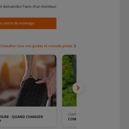
et demandez l'avis d'un monteur.
n centre de montage
Consulter tous nos guides et conseils pneus
COMPARATIF
USURE : QUAND CHANGER
COMPARATIF PNEUS ÉTÉ 2026
?