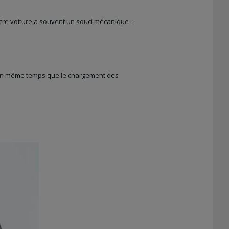
otre voiture a souvent un souci mécanique :
e en même temps que le chargement des