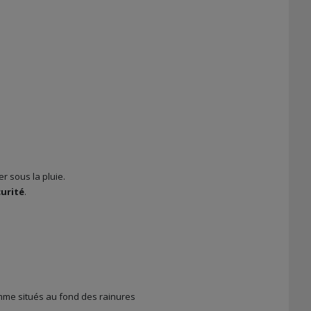
r sous la pluie.
urité
.
mme situés au fond des rainures