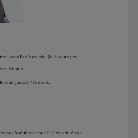
res avant l'arrêt complet (la distance peut
tre à flotter.
e allant jusqu'à 135 euros.
Pensez à vérifier le code DOT et la durée de