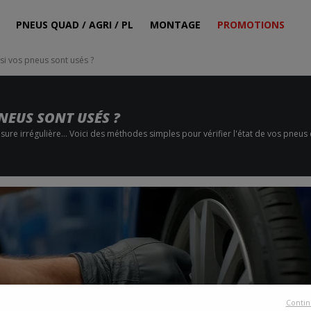
PNEUS QUAD / AGRI / PL
MONTAGE
PROMOTIONS
i vos pneus sont usés ?
NEUS SONT USÉS ?
ure irrégulière… Voici des méthodes simples pour vérifier l'état de vos pneus 
Contin