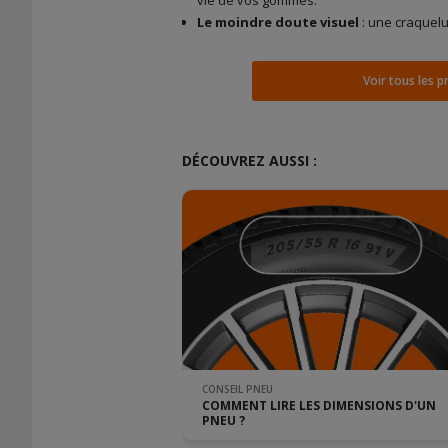
Le moindre doute visuel
: une craquelu
Voir tous les 
DÉCOUVREZ AUSSI :
CONSEIL PNEU
COMMENT LIRE LES DIMENSIONS D'UN
PNEU ?