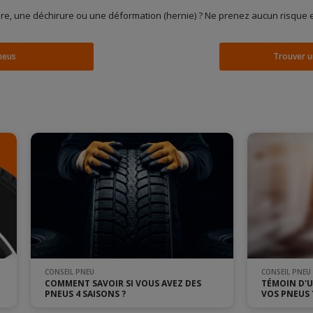
re, une déchirure ou une déformation (hernie) ? Ne prenez aucun risque 
pneus
Trouver u
CONSEIL PNEU
CONSEIL PNEU
COMMENT SAVOIR SI VOUS AVEZ DES
TÉMOIN D'
PNEUS 4 SAISONS ?
VOS PNEUS 