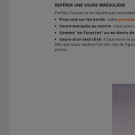
REPÉRER UNE USURE IRRÉGULIÈRE
Parfois, l'usure ne se répartit pas correcte
Pneu usé sur les bords
: votre
pressio
Usure marquée au centre
: vous avez 
Gomme "en facettes" ou en dents de 
Usure d'un seul côté
: il faut revoir le
Dès que vous repérez l'un des cas de figu
pneus.