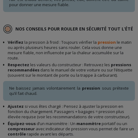
pour donner une mesure fiable.
NOS CONSEILS POUR ROULER EN SÉCURITÉ TOUT L’ÉTÉ
Vérifiez
la pression à froid : Toujours vérifier la
pression
le matin
ou après plusieurs heures sans rouler. Cela vous donne une
mesure fiable, non influencée par la chaleur accumulée sur la
route.
Respectez
les valeurs du constructeur : Retrouvez les
pressions
recommandées
dans le manuel de votre voiture ou sur l’étiquette
(souvent sur le montant de porte ou la trappe à carburant).
Ne baissez jamais volontairement la
pression
sous prétexte
qu’il fait chaud.
Ajustez
si vous êtes chargé : Pensez à ajuster la pression en
fonction du chargement. Passagers + bagages = pression plus
élevée requise (voir les recommandations de votre constructeur).
Équipez-vous
d’un manomètre : Un
manomètre
portatif ou un
compresseur
avec indicateur de pression vous permet de faire un
contrôle
rapide avant les départs.