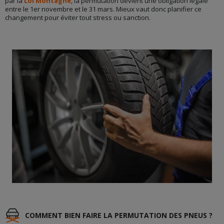
par la
Loi Montagne
, la permutation devient une obligation légale
entre le 1er novembre et le 31 mars. Mieux vaut donc planifier ce
changement pour éviter tout stress ou sanction.
COMMENT BIEN FAIRE LA PERMUTATION DES PNEUS ?