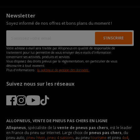
Newsletter
Soyez informé de nos offres et bons plans du moment !
Votre adresse e-mail sera traitée par Allopneus en qualité de responsable de
traitement pour lui permettre de vous envoyer des e-mails d'information
concernant ses activités, produits et services.
Vous disposez des droits prévus par la règlementation, en particulier de vous
désinscrire à tout moment.
Plus d'informations :
la politique de gestion des données.
Suivez nous sur les réseaux
ALLOPNEUS, VENTE DE PNEUS PAS CHERS EN LIGNE
Allopneus
, spécialiste de la
vente de pneus pas chers
, est le leader
en France du pneu sur internet. Large choix de
pneus pas chers
, du
pneu auto,
pneu hiver
,
pneu 4 saisons
, au pneu
tourisme
et pneu
4x4
,