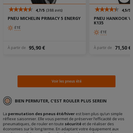
4,7/5
(388 avis)
4,5/5
PNEU MICHELIN PRIMACY 5 ENERGY
PNEU HANKOOK VE
K135
ÉTÉ
ÉTÉ
95,90 €
71,50 €
À partir de
À partir de
Voir les pneus été
BIEN PERMUTER, C'EST ROULER PLUS SEREIN
La
permutation des pneus été/hiver
est bien plus qu’un simple
réflexe saisonnier. Elle vous permet de préserver l’efficacité de vos
pneumatiques, de rouler en toute
sécurité
et de réaliser des
économies sur le long terme. En adaptant votre équipement aux