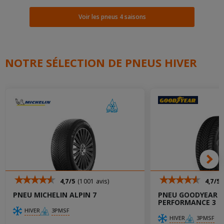
Voir les pneus 4 saisons
NOTRE SÉLECTION DE PNEUS HIVER
4,7/5
(1001 avis)
4,7/5
PNEU MICHELIN ALPIN 7
PNEU GOODYEAR U
PERFORMANCE 3
HIVER
3PMSF
HIVER
3PMSF